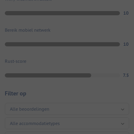
10
Bereik mobiel netwerk
10
Rust-score
7.5
Filter op