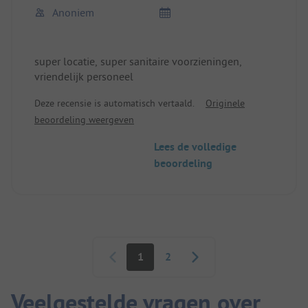
Anoniem
super locatie, super sanitaire voorzieningen,
vriendelijk personeel
Deze recensie is automatisch vertaald.
Originele
beoordeling weergeven
Lees de volledige
beoordeling
Paginering
1
2
Veelgestelde vragen over