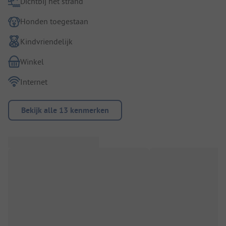
Dichtbij het strand
Honden toegestaan
Kindvriendelijk
Winkel
Internet
Bekijk alle 13 kenmerken