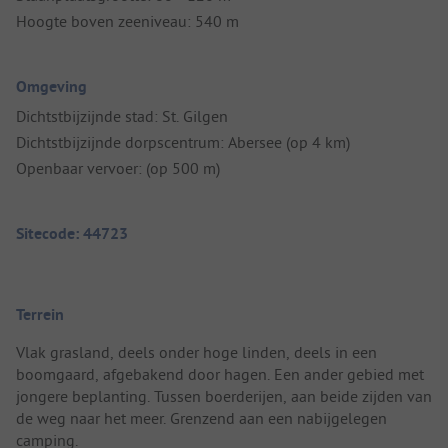
Hoogte boven zeeniveau: 540 m
Omgeving
Dichtstbijzijnde stad: St. Gilgen
Dichtstbijzijnde dorpscentrum: Abersee (op 4 km)
Openbaar vervoer: (op 500 m)
Sitecode: 44723
Terrein
Vlak grasland, deels onder hoge linden, deels in een
boomgaard, afgebakend door hagen. Een ander gebied met
jongere beplanting. Tussen boerderijen, aan beide zijden van
de weg naar het meer. Grenzend aan een nabijgelegen
camping.