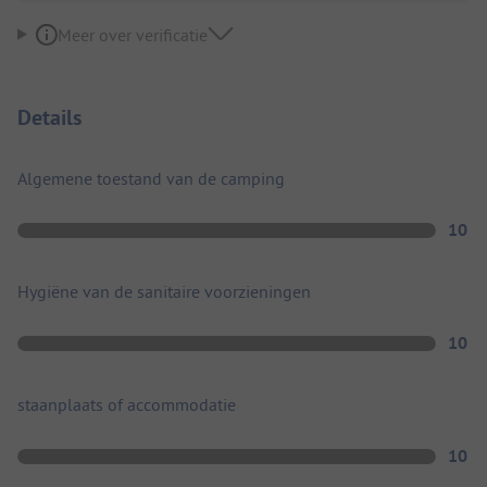
Meer over verificatie
Details
Algemene toestand van de camping
10
Hygiëne van de sanitaire voorzieningen
10
staanplaats of accommodatie
10