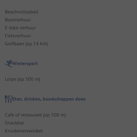
Beachvolleyball
Bootverhuur
E-bike verhuur
Fietsverhuur
Golfbaan (op 14 km)
Wintersport
Loipe (op 500 m)
Eten, drinken, boodschappen doen
Cafe of restaurant (op 500 m)
Snackbar
Kruidenierswinkel