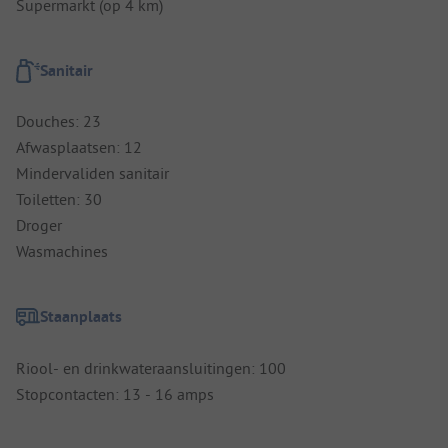
Supermarkt (op 4 km)
Sanitair
Douches: 23
Afwasplaatsen: 12
Mindervaliden sanitair
Toiletten: 30
Droger
Wasmachines
Staanplaats
Riool- en drinkwateraansluitingen: 100
Stopcontacten: 13 - 16 amps