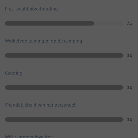
Prijs-kwaliteitverhouding
7.5
Winkelvoorzieningen op de camping
10
Catering
10
Vriendelijkheid van het personeel
10
Wifi / internet kwaliteit