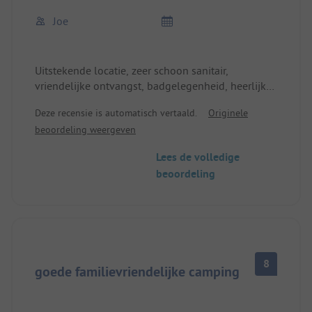
Joe
Uitstekende locatie, zeer schoon sanitair,
vriendelijke ontvangst, badgelegenheid, heerlijke
biologische broodjes.
Deze recensie is automatisch vertaald.
Originele
beoordeling weergeven
Lees de volledige
beoordeling
8
goede familievriendelijke camping