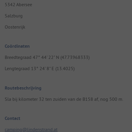
5342 Abersee
Salzburg
Oostenrijk
Coördinaten
Breedtegraad 47° 44' 22" N (47.73968333)
Lengtegraad 13° 24' 8" E (13.4025)
Routebeschrijving
Sla bij kilometer 32 ten zuiden van de B158 af, nog 500 m.
Contact
camping@lindenstrand.at