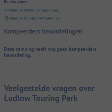
Routeplanner
Naar de ANWB routeplanner
Naar de Google routeplanner
Kampeerders beoordelingen
Deze camping heeft nog geen kampeerders
beoordeling.
Veelgestelde vragen over
Ludlow Touring Park