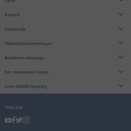
Italië
Kroatië
Oostenrijk
Vakantiebestemmingen
Boekbare campings
Een stacaravan huren
Over ANWB Camping
Volg ons