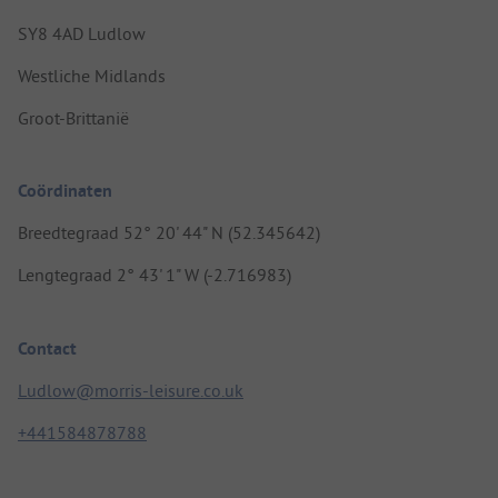
SY8 4AD Ludlow
Westliche Midlands
Groot-Brittanië
Coördinaten
Breedtegraad 52° 20' 44" N (52.345642)
Lengtegraad 2° 43' 1" W (-2.716983)
Contact
Ludlow@morris-leisure.co.uk
+441584878788