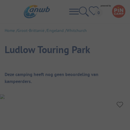
Home
Groot-Brittanië
Engeland
Whitchurch
Ludlow Touring Park
Camping overzicht
Deze camping heeft nog geen beoordeling van
kampeerders.