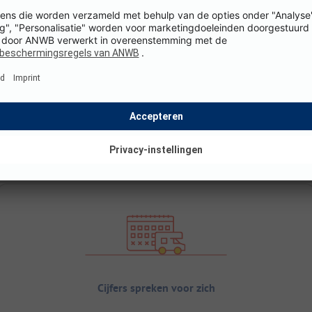
Cijfers spreken voor zich