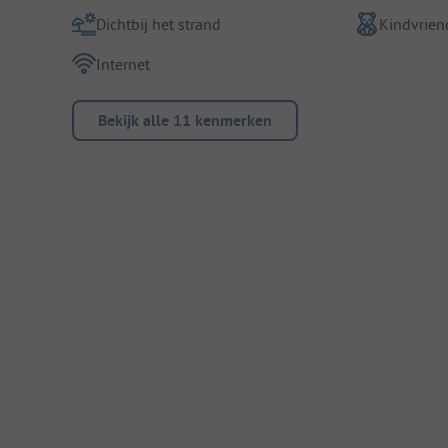
Dichtbij het strand
Kindvriend
Internet
Bekijk alle 11 kenmerken