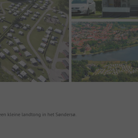
en kleine landtong in het Søndersø.