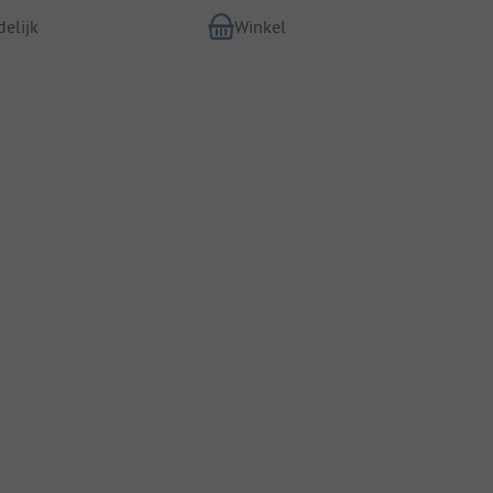
elijk
Winkel