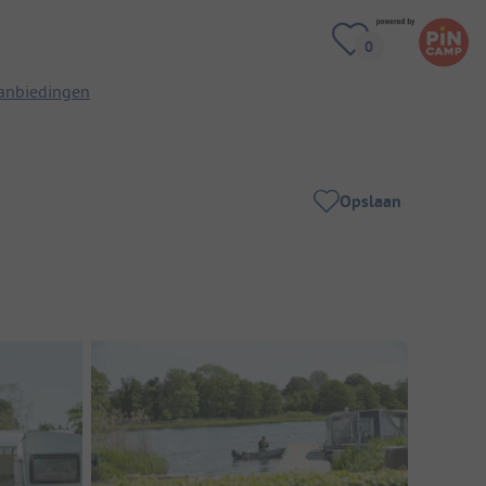
anbiedingen
Opslaan