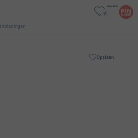
anbiedingen
Opslaan