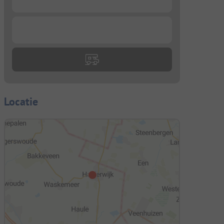
...
Locatie