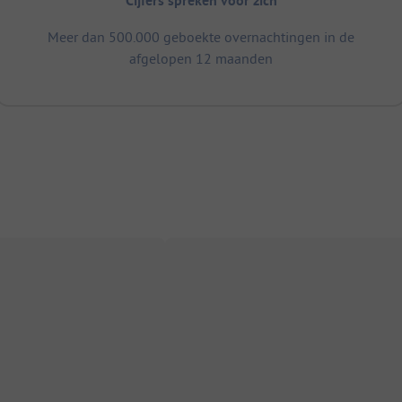
Cijfers spreken voor zich
Meer dan 500.000 geboekte overnachtingen in de
afgelopen 12 maanden