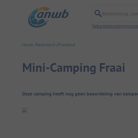
Bestemming, campi
Vakantiebestemming
Home
Nederland
Friesland
Mini-Camping Fraai
Camping overzicht
Deze camping heeft nog geen beoordeling van kampee