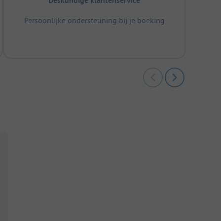
Deskundige klantenservice
Persoonlijke ondersteuning bij je boeking