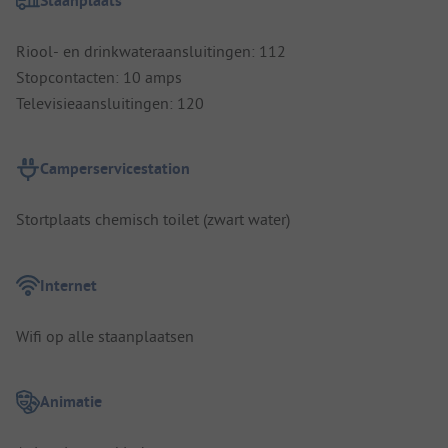
Staanplaats
Riool- en drinkwateraansluitingen: 112
Stopcontacten: 10 amps
Televisieaansluitingen: 120
Camperservicestation
Stortplaats chemisch toilet (zwart water)
Internet
Wifi op alle staanplaatsen
Animatie