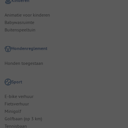
Kinderen
Animatie voor kinderen
Babywasruimte
Buitenspeeltuin
Hondenreglement
Honden toegestaan
Sport
E-bike verhuur
Fietsverhuur
Minigolf
Golfbaan (op 3 km)
Tennisbaan