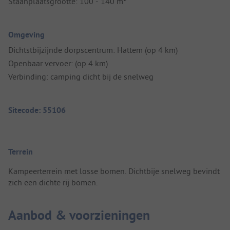
Staanplaatsgrootte: 100 - 140 m²
Omgeving
Dichtstbijzijnde dorpscentrum: Hattem (op 4 km)
Openbaar vervoer: (op 4 km)
Verbinding: camping dicht bij de snelweg
Sitecode: 55106
Terrein
Kampeerterrein met losse bomen. Dichtbije snelweg bevindt
zich een dichte rij bomen.
Aanbod & voorzieningen