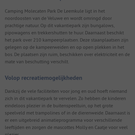
Camping Molecaten Park De Leemkule ligt in het
noordoosten van de Veluwe en wordt omringd door
prachtige natuur. Op dit vakantiepark zijn bungalows,
pipowagens en trekkershutten te huur. Daarnaast beschikt
het park over 210 kampeerplaatsen. Deze staanplaatsen zijn
gelegen op de kampeerweiden en op open plekken in het
bos. De plaatsen zijn ruim, beschikken over elektriciteit en de
mate van beschutting verschilt.
Volop recreatiemogelijkheden
Dankzij de vele faciliteiten voor jong en oud hoeft niemand
zich in dit vakantiepark te vervelen. Zo hebben de kinderen
eindeloos plezier in de buitenspeeltuin, op het grote
speelveld met trampolines of in de dierenweide. Daarnaast is
er een uitgebreid animatieprogramma voor verschillende
leeftijden en zorgen de mascottes Molly en Caatje voor veel
plezier.