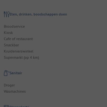
Eten, drinken, boodschappen doen
Broodservice
Kiosk
Cafe of restaurant
Snackbar
Kruidenierswinkel
Supermarkt (op 4 km)
Sanitair
Droger
Wasmachines