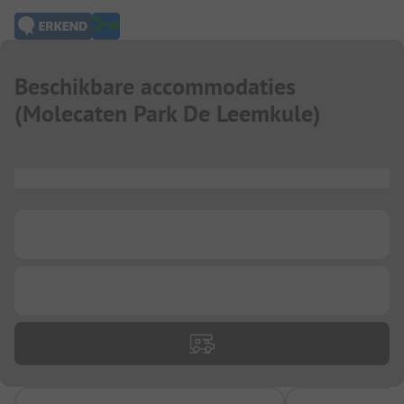
Beschikbare accommodaties
(
Molecaten Park De Leemkule
)
...
...
...