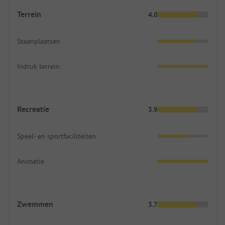
Terrein
4.0
Staanplaatsen
Indruk terrein
Recreatie
3.9
Speel- en sportfaciliteiten
Animatie
Zwemmen
3.7