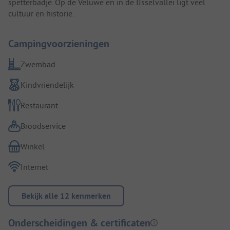
spetterbadje. Op de Veluwe en in de IJsselvallei ligt veel
cultuur en historie.
Campingvoorzieningen
Zwembad
Kindvriendelijk
Restaurant
Broodservice
Winkel
Internet
Bekijk alle 12 kenmerken
Onderscheidingen & certificaten