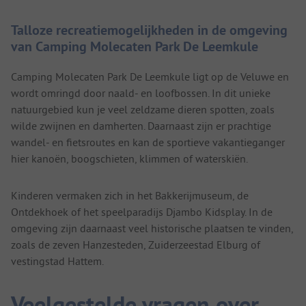
Talloze recreatiemogelijkheden in de omgeving
van Camping Molecaten Park De Leemkule
Camping Molecaten Park De Leemkule ligt op de Veluwe en
wordt omringd door naald- en loofbossen. In dit unieke
natuurgebied kun je veel zeldzame dieren spotten, zoals
wilde zwijnen en damherten. Daarnaast zijn er prachtige
wandel- en fietsroutes en kan de sportieve vakantieganger
hier kanoën, boogschieten, klimmen of waterskiën.
Kinderen vermaken zich in het Bakkerijmuseum, de
Ontdekhoek of het speelparadijs Djambo Kidsplay. In de
omgeving zijn daarnaast veel historische plaatsen te vinden,
zoals de zeven Hanzesteden, Zuiderzeestad Elburg of
vestingstad Hattem.
Veelgestelde vragen over