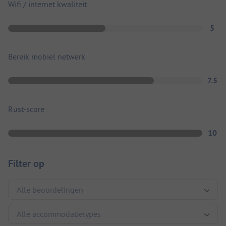
Wifi / internet kwaliteit
5
Bereik mobiel netwerk
7.5
Rust-score
10
Filter op