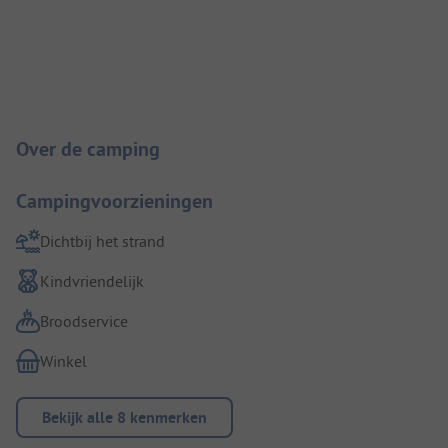
Camping introductie
Over de camping
Campingvoorzieningen
Dichtbij het strand
Kindvriendelijk
Broodservice
Winkel
Bekijk alle 8 kenmerken