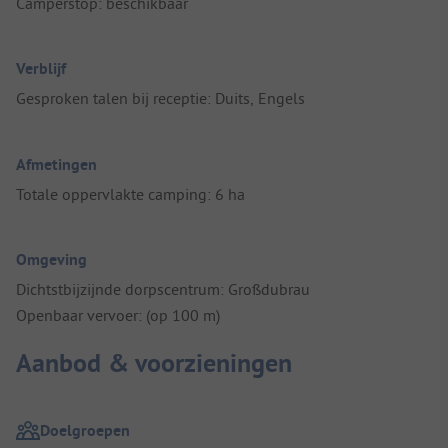
Camperstop: beschikbaar
Verblijf
Gesproken talen bij receptie: Duits, Engels
Afmetingen
Totale oppervlakte camping: 6 ha
Omgeving
Dichtstbijzijnde dorpscentrum: Großdubrau
Openbaar vervoer: (op 100 m)
Aanbod & voorzieningen
Doelgroepen