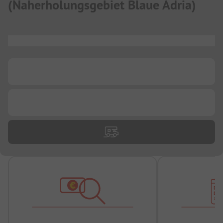
(
Naherholungsgebiet Blaue Adria
)
...
...
...