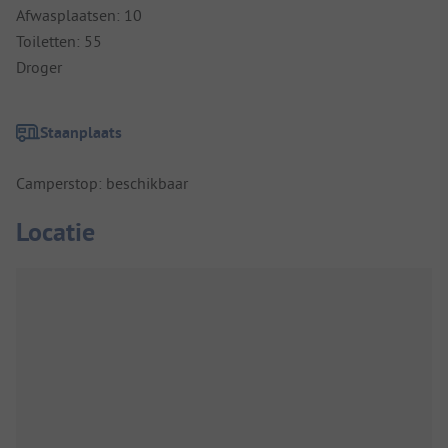
Afwasplaatsen: 10
Toiletten: 55
Droger
Staanplaats
Camperstop: beschikbaar
Locatie