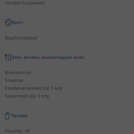
Honden toegestaan
Sport
Beachvolleyball
Eten, drinken, boodschappen doen
Broodservice
Snackbar
Kruidenierswinkel (op 3 km)
Supermarkt (op 3 km)
Sanitair
Douches: 40