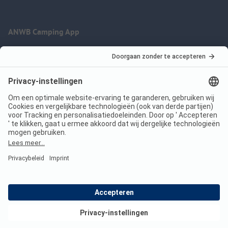
ANWB Camping App
nu gratis gebruiken
Imprint
Voorwaarden
Jouw privacy
Wet digitale diensten
anwbcamping.nl