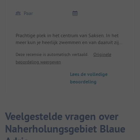
Paar
Prachtige plek in het centrum van Saksen. In het
meer kun je heerlijk zwemmen en van daaruit zijn
dagtochten in alle richtingen mogelijk!
Deze recensie is automatisch vertaald.
Originele
beoordeling weergeven
Lees de volledige
beoordeling
Veelgestelde vragen over
Naherholungsgebiet Blaue