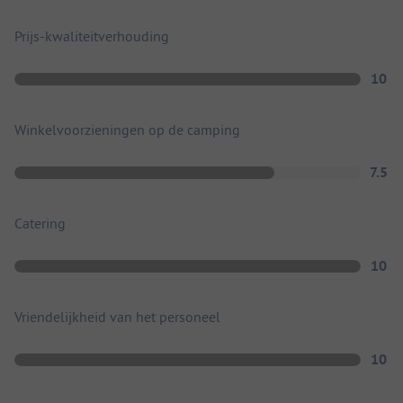
Prijs-kwaliteitverhouding
10
Winkelvoorzieningen op de camping
7.5
Catering
10
Vriendelijkheid van het personeel
10