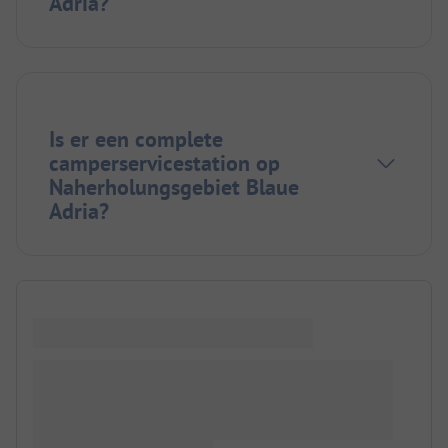
Adria?
Is er een complete
camperservicestation op
Naherholungsgebiet Blaue
Adria?