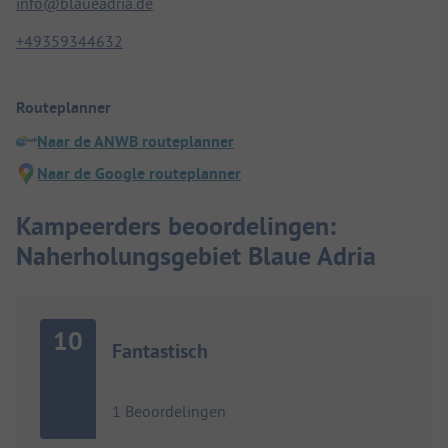
info@blaueadria.de
+49359344632
Routeplanner
Naar de ANWB routeplanner
Naar de Google routeplanner
Kampeerders beoordelingen:
Naherholungsgebiet Blaue Adria
10
Fantastisch
1 Beoordelingen