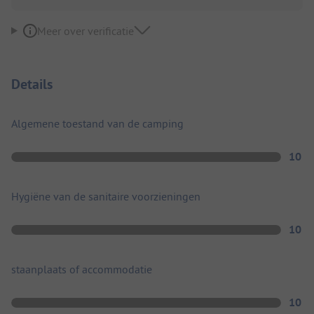
Meer over verificatie
Details
Algemene toestand van de camping
10
Hygiëne van de sanitaire voorzieningen
10
staanplaats of accommodatie
10