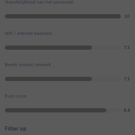
Vriendelijkheid van het personeel
10
Wifi / internet kwaliteit
7.5
Bereik mobiel netwerk
7.5
Rust-score
8.8
Filter op