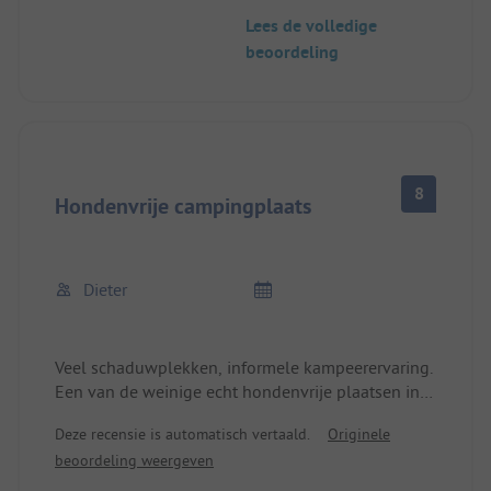
Lees de volledige
beoordeling
8
Hondenvrije campingplaats
Dieter
Veel schaduwplekken, informele kampeerervaring.
Een van de weinige echt hondenvrije plaatsen in
Duitsland.
Deze recensie is automatisch vertaald.
Originele
beoordeling weergeven