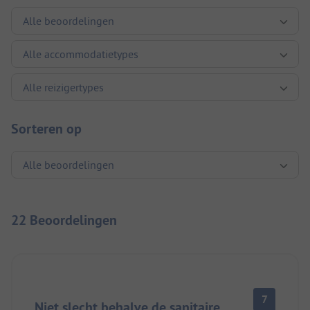
Sorteren op
22 Beoordelingen
7
Niet slecht behalve de sanitaire