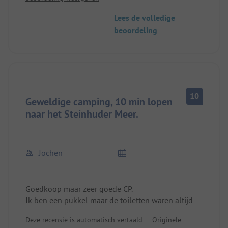
Lees de volledige
beoordeling
10
Geweldige camping, 10 min lopen
naar het Steinhuder Meer.
Jochen
Goedkoop maar zeer goede CP.
Ik ben een pukkel maar de toiletten waren altijd
erg schoon.
Deze recensie is automatisch vertaald.
Originele