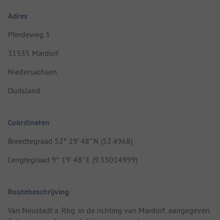
Adres
Pferdeweg 5
31535 Mardorf
Niedersachsen
Duitsland
Coördinaten
Breedtegraad 52° 29' 48" N (52.4968)
Lengtegraad 9° 19' 48" E (9.33014999)
Routebeschrijving
Van Neustadt a. Rbg. in de richting van Mardorf, aangegeven.