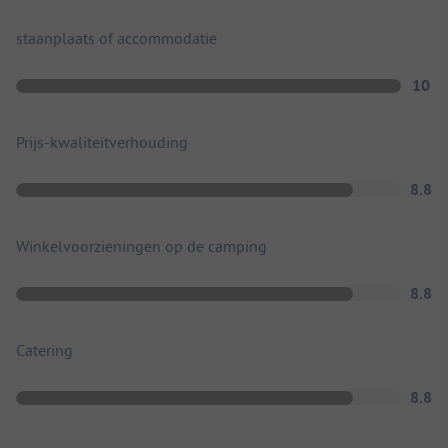
staanplaats of accommodatie
10
Prijs-kwaliteitverhouding
8.8
Winkelvoorzieningen op de camping
8.8
Catering
8.8