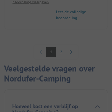
beoordeling weergeven
Lees de volledige
beoordeling
Paginering
1
2
Veelgestelde vragen over
Nordufer-Camping
Hoeveel kost een verblijf op