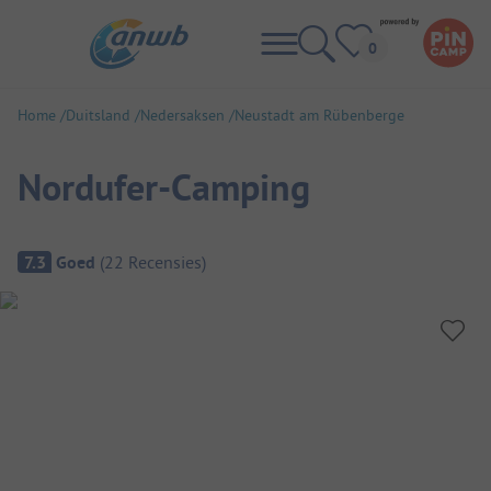
Home
Duitsland
Nedersaksen
Neustadt am Rübenberge
Nordufer-Camping
Camping overzicht
7.3
Goed
(
22
Recensies
)