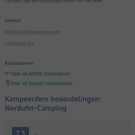
Gelegen aan de noordelijke oever van het meer.
Contact
info@nordufercamping.de
+4950362361
Routeplanner
Naar de ANWB routeplanner
Naar de Google routeplanner
Kampeerders beoordelingen:
Nordufer-Camping
7.3