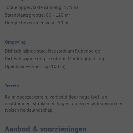
Totale oppervlakte camping: 17,5 ha
Staanplaatsgrootte: 80 - 120 m²
Hoogte boven zeeniveau: 50 m
Omgeving
Dichtstbijzijnde stad: Neustadt am Rübenberge
Dichtstbijzijnde dorpscentrum: Mardorf (op 3 km)
Openbaar vervoer: (op 100 m)
Terrein
Ruim opgezet terrein, verdeeld door hoge loof- en
naaldbomen, struiken en hagen, op een vlak terrein in een
typisch heidelandschap.
Aanbod & voorzieningen