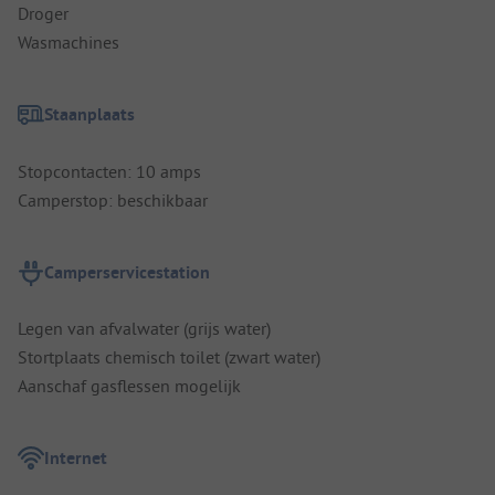
Droger
Wasmachines
Staanplaats
Stopcontacten: 10 amps
Camperstop: beschikbaar
Camperservicestation
Legen van afvalwater (grijs water)
Stortplaats chemisch toilet (zwart water)
Aanschaf gasflessen mogelijk
Internet