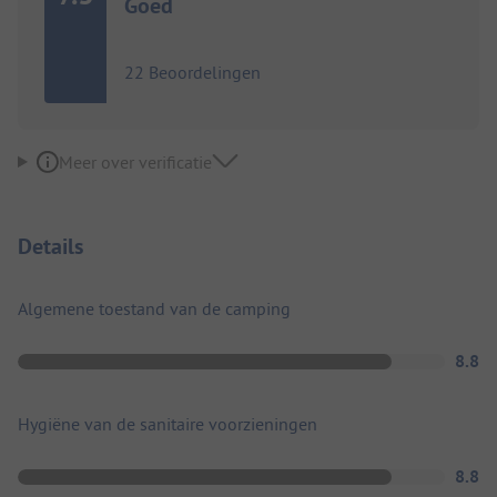
Goed
22 Beoordelingen
Meer over verificatie
Details
Algemene toestand van de camping
8.8
Hygiëne van de sanitaire voorzieningen
8.8