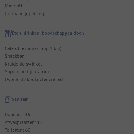
Minigolf
Golfbaan (op 3 km)
Eten, drinken, boodschappen doen
Cafe of restaurant (op 1 km)
Snackbar
Kruidenierswinkel
Supermarkt (op 2 km)
Overdekte kookgelegenheid
Sanitair
Douches: 36
Afwasplaatsen: 11
Toiletten: 60