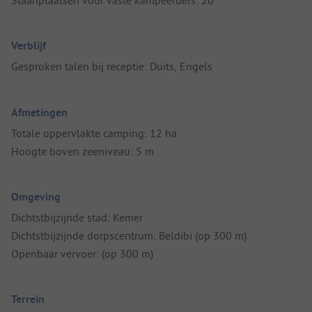
Staanplaatsen voor vaste kampeerders: 20
Verblijf
Gesproken talen bij receptie: Duits, Engels
Afmetingen
Totale oppervlakte camping: 12 ha
Hoogte boven zeeniveau: 5 m
Omgeving
Dichtstbijzijnde stad: Kemer
Dichtstbijzijnde dorpscentrum: Beldibi (op 300 m)
Openbaar vervoer: (op 300 m)
Terrein