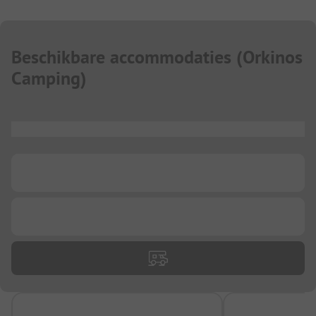
Beschikbare accommodaties
(
Orkinos
Camping
)
...
...
...