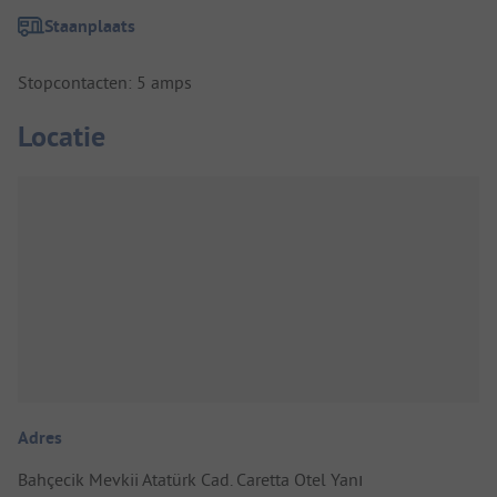
Staanplaats
Stopcontacten: 5 amps
Locatie
Adres
Bahçecik Mevkii Atatürk Cad. Caretta Otel Yanı