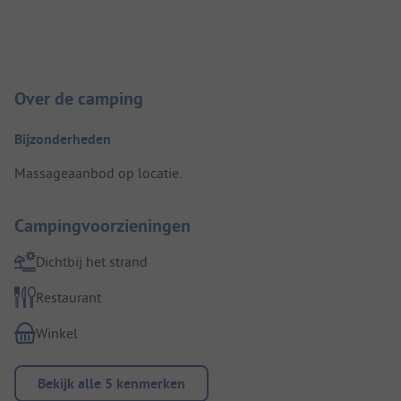
Camping introductie
Over de camping
Bijzonderheden
Massageaanbod op locatie.
Campingvoorzieningen
Dichtbij het strand
Restaurant
Winkel
Bekijk alle 5 kenmerken