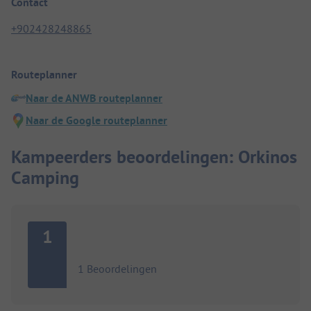
Contact
+902428248865
Routeplanner
Naar de ANWB routeplanner
Naar de Google routeplanner
Kampeerders beoordelingen: Orkinos
Camping
1
1 Beoordelingen