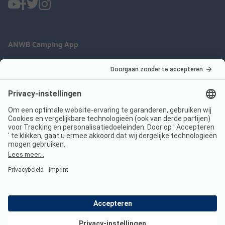
ANWB Camping App
nu gratis gebruiken
Imprint
Voorwaarden
Jouw privacy
Wet digitale diensten
anwbcamping.nl