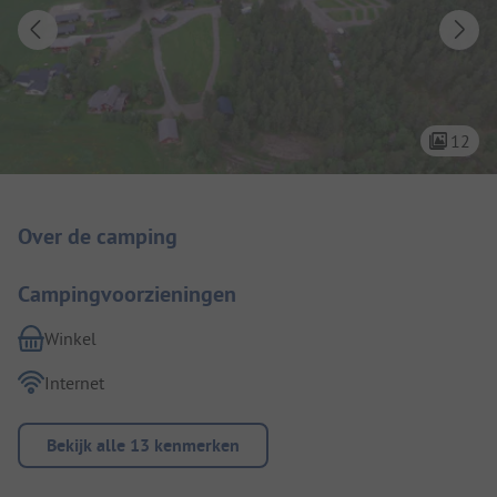
12
Camping introductie
Over de camping
Campingvoorzieningen
Winkel
Internet
Bekijk alle 13 kenmerken