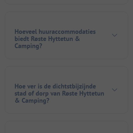
Hoeveel huuraccommodaties
biedt Røste Hyttetun &
Camping?
Hoe ver is de dichtstbijzijnde
stad of dorp van Røste Hyttetun
& Camping?