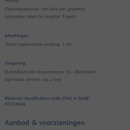
Verblijf
Openingsperiode: het hele jaar geopend
Gesproken talen bij receptie: Engels
Afmetingen
Totale oppervlakte camping: 1 ha
Omgeving
Dichtstbijzijnde dorpscentrum: Os i Østerdalen
Openbaar vervoer: (op 2 km)
National identification code (CIN) in Italië:
97134566
Aanbod & voorzieningen