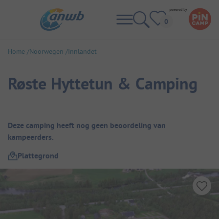
Home
Noorwegen
Innlandet
Røste Hyttetun & Camping
Camping overzicht
Deze camping heeft nog geen beoordeling van
kampeerders.
Plattegrond