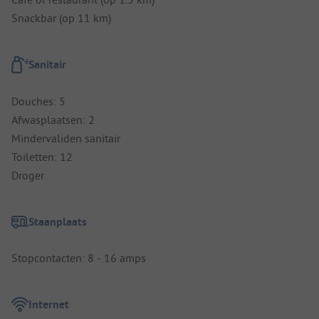
Snackbar (op 11 km)
Sanitair
Douches: 5
Afwasplaatsen: 2
Mindervaliden sanitair
Toiletten: 12
Droger
Staanplaats
Stopcontacten: 8 - 16 amps
Internet