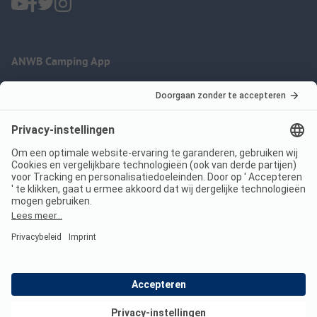
ANWB Camping App
nu gratis gebruiken
Imprint
Voorwaarden
Jouw privacy
Wet digitale diensten
anwbcamping.nl