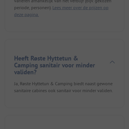
variëren afhankelijk van het verblijf (bijv. gekozen
periode, personen).
Lees meer over de prijzen op
deze pagina.
Heeft Røste Hyttetun &
Camping sanitair voor minder
validen?
Ja, Røste Hyttetun & Camping biedt naast gewone
sanitaire cabines ook sanitair voor minder validen.