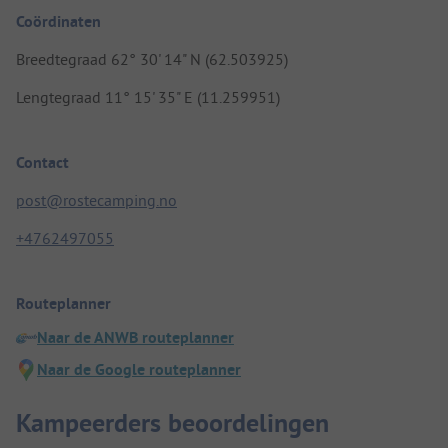
Coördinaten
Breedtegraad 62° 30' 14" N (62.503925)
Lengtegraad 11° 15' 35" E (11.259951)
Contact
post@rostecamping.no
+4762497055
Routeplanner
Naar de ANWB routeplanner
Naar de Google routeplanner
Kampeerders beoordelingen