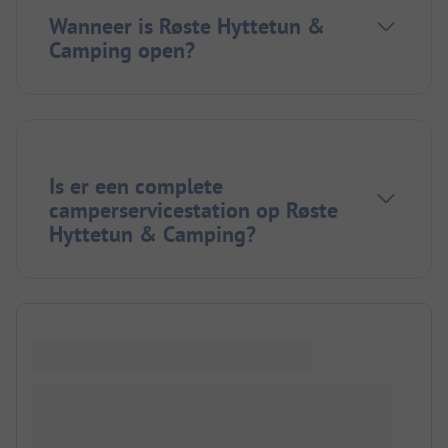
Wanneer is Røste Hyttetun &
Camping open?
Is er een complete
camperservicestation op Røste
Hyttetun & Camping?