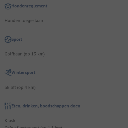
Hondenreglement
Honden toegestaan
Sport
Golfbaan (op 13 km)
Wintersport
Skilift (op 4 km)
Eten, drinken, boodschappen doen
Kiosk
Cafe of restaurant (op 1.5 km)