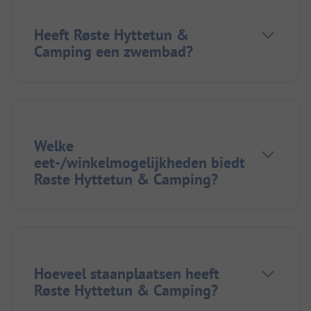
Heeft Røste Hyttetun &
Camping een zwembad?
Welke
eet-/winkelmogelijkheden biedt
Røste Hyttetun & Camping?
Hoeveel staanplaatsen heeft
Røste Hyttetun & Camping?