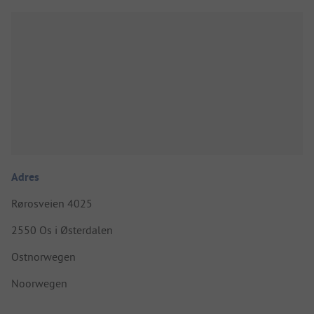
Adres
Rørosveien 4025
2550 Os i Østerdalen
Ostnorwegen
Noorwegen