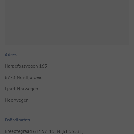
Adres
Harpefossvegen 165
6773 Nordfjordeid
Fjord-Norwegen
Noorwegen
Coördinaten
Breedtegraad 61° 57' 19" N (61.95531)