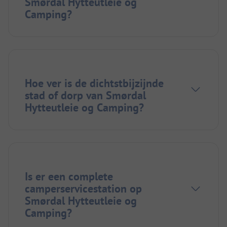
Smørdal Hytteutleie og
Camping?
Hoe ver is de dichtstbijzijnde
stad of dorp van Smørdal
Hytteutleie og Camping?
Is er een complete
camperservicestation op
Smørdal Hytteutleie og
Camping?