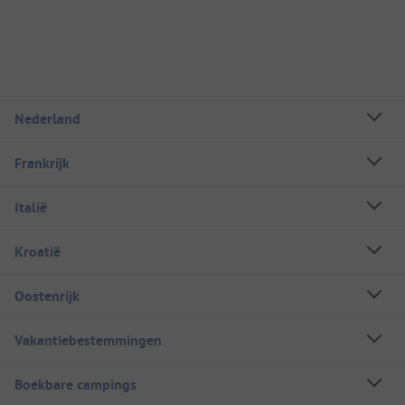
Nederland
Frankrijk
Italië
Kroatië
Oostenrijk
Vakantiebestemmingen
Boekbare campings