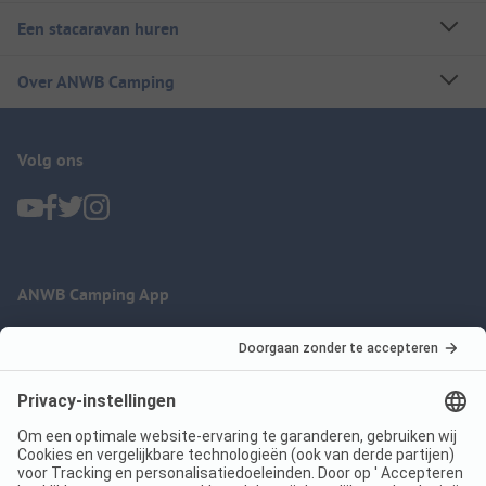
Een stacaravan huren
Over ANWB Camping
Volg ons
ANWB Camping App
nu gratis gebruiken
Imprint
Voorwaarden