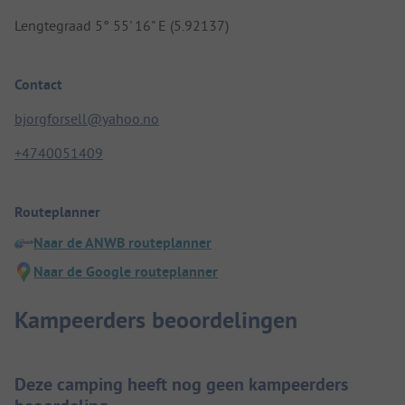
Lengtegraad 5° 55' 16" E (5.92137)
Contact
bjorgforsell@yahoo.no
+4740051409
Routeplanner
Naar de ANWB routeplanner
Naar de Google routeplanner
Kampeerders beoordelingen
Deze camping heeft nog geen kampeerders