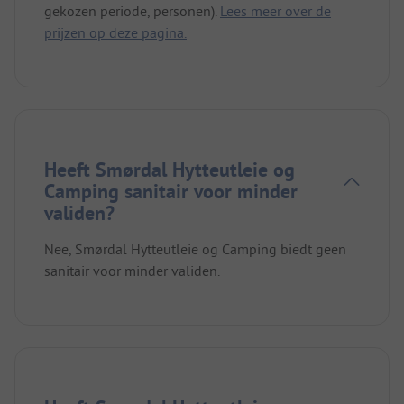
gekozen periode, personen).
Lees meer over de
prijzen op deze pagina.
Heeft Smørdal Hytteutleie og
Camping sanitair voor minder
validen?
Nee, Smørdal Hytteutleie og Camping biedt geen
sanitair voor minder validen.