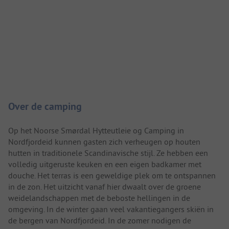
Camping introductie
Over de camping
Op het Noorse Smørdal Hytteutleie og Camping in
Nordfjordeid kunnen gasten zich verheugen op houten
hutten in traditionele Scandinavische stijl. Ze hebben een
volledig uitgeruste keuken en een eigen badkamer met
douche. Het terras is een geweldige plek om te ontspannen
in de zon. Het uitzicht vanaf hier dwaalt over de groene
weidelandschappen met de beboste hellingen in de
omgeving. In de winter gaan veel vakantiegangers skiën in
de bergen van Nordfjordeid. In de zomer nodigen de