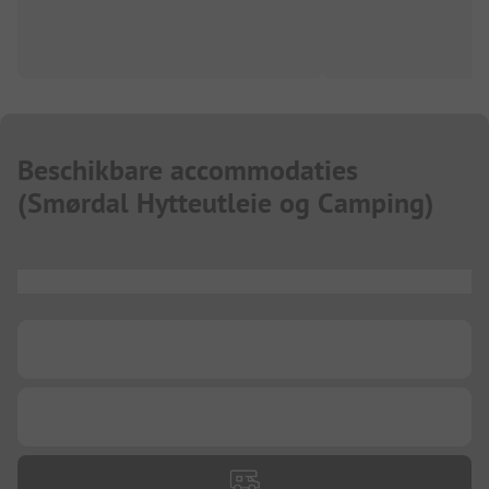
Beschikbare accommodaties
(
Smørdal Hytteutleie og Camping
)
...
...
...