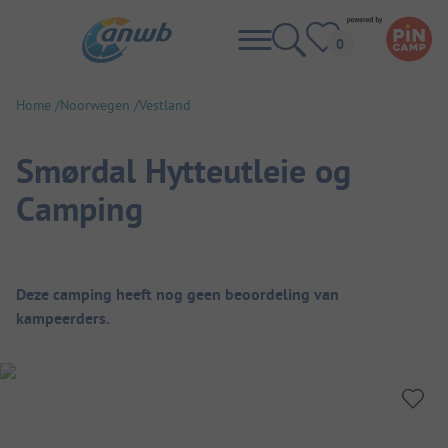
Home
Noorwegen
Vestland
Smørdal Hytteutleie og
Camping
Camping overzicht
Deze camping heeft nog geen beoordeling van
kampeerders.