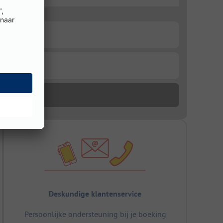
Deskundige klantenservice
Persoonlijke ondersteuning bij je boeking