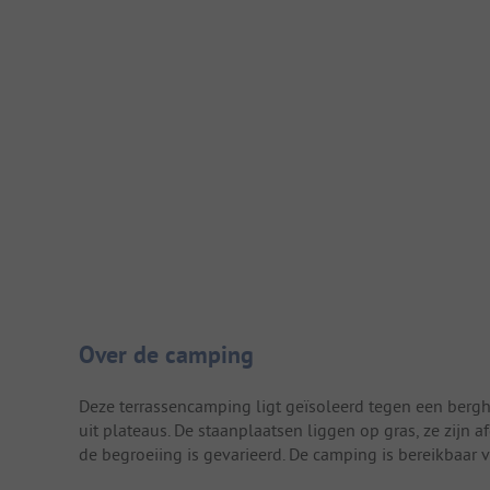
Camping introductie
Over de camping
Deze terrassencamping ligt geïsoleerd tegen een berghe
uit plateaus. De staanplaatsen liggen op gras, ze zijn
de begroeiing is gevarieerd. De camping is bereikbaar 