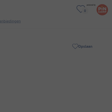
anbiedingen
Opslaan