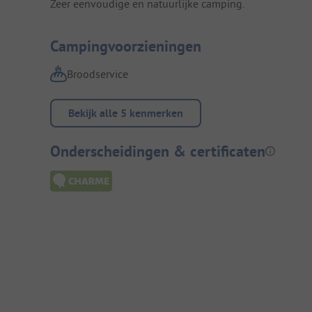
Zeer eenvoudige en natuurlijke camping.
Campingvoorzieningen
Broodservice
Bekijk alle 5 kenmerken
Onderscheidingen & certificaten