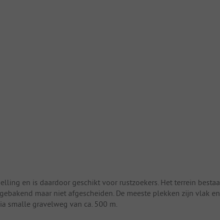
lling en is daardoor geschikt voor rustzoekers. Het terrein bestaa
 afgebakend maar niet afgescheiden. De meeste plekken zijn vlak en
via smalle gravelweg van ca. 500 m.