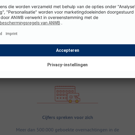
Cijfers spreken voor zich
Meer dan 500.000 geboekte overnachtingen in de