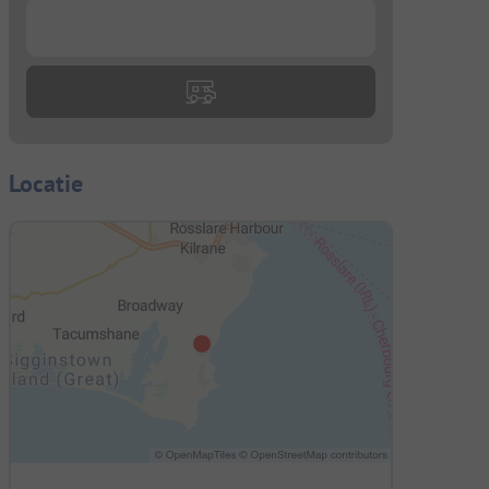
...
Locatie