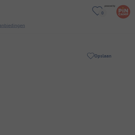
anbiedingen
Opslaan