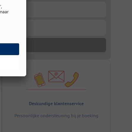
Deskundige klantenservice
Persoonlijke ondersteuning bij je boeking