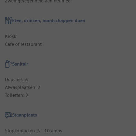
Zwemgelegenheid aan het meer
Eten, drinken, boodschappen doen
Kiosk
Cafe of restaurant
Sanitair
Douches: 6
Afwasplaatsen: 2
Toiletten: 9
Staanplaats
Stopcontacten: 6 - 10 amps