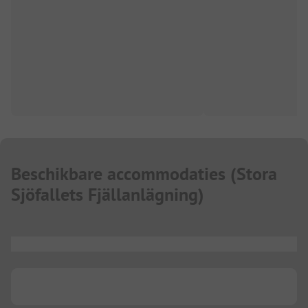
Beschikbare accommodaties
(
Stora
Sjöfallets Fjällanlägning
)
...
...