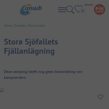
Home
Zweden
Norrbotten
Stora Sjöfallets
Fjällanlägning
Camping overzicht
Deze camping heeft nog geen beoordeling van
kampeerders.