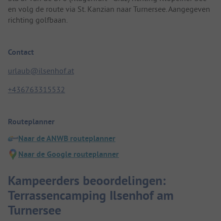
en volg de route via St. Kanzian naar Turnersee. Aangegeven
richting golfbaan.
Contact
urlaub@ilsenhof.at
+436763315532
Routeplanner
Naar de ANWB routeplanner
Naar de Google routeplanner
Kampeerders beoordelingen:
Terrassencamping Ilsenhof am
Turnersee