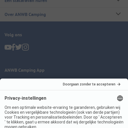
Een stacaravan huren
Over ANWB Camping
Volg ons
ANWB Camping App
nu gratis gebruiken
Imprint
Voorwaarden
Jouw privacy