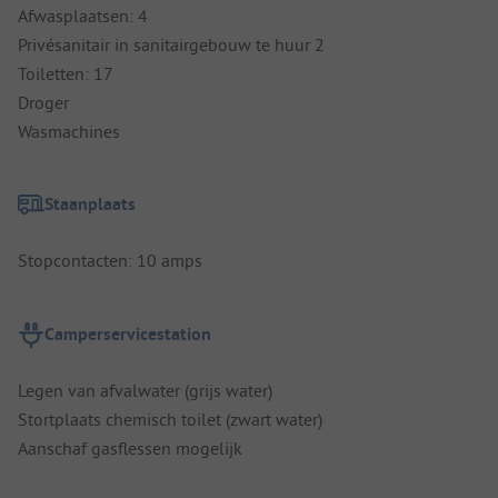
Afwasplaatsen: 4
Privésanitair in sanitairgebouw te huur 2
Toiletten: 17
Droger
Wasmachines
Staanplaats
Stopcontacten: 10 amps
Camperservicestation
Legen van afvalwater (grijs water)
Stortplaats chemisch toilet (zwart water)
Aanschaf gasflessen mogelijk