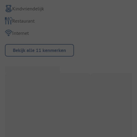
Kindvriendelijk
Restaurant
Internet
Bekijk alle 11 kenmerken