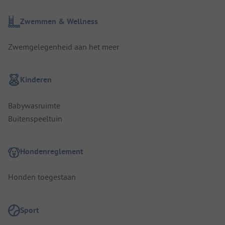
Zwemmen & Wellness
Zwemgelegenheid aan het meer
Kinderen
Babywasruimte
Buitenspeeltuin
Hondenreglement
Honden toegestaan
Sport