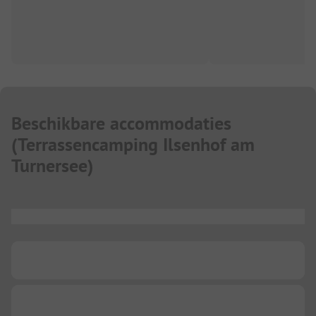
Beschikbare accommodaties
(
Terrassencamping Ilsenhof am
Turnersee
)
...
...
...