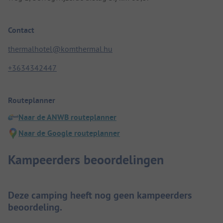
Contact
thermalhotel@komthermal.hu
+3634342447
Routeplanner
Naar de ANWB routeplanner
Naar de Google routeplanner
Kampeerders beoordelingen
Deze camping heeft nog geen kampeerders
beoordeling.