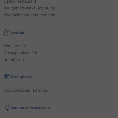
Cafe of restaurant
Kruidenierswinkel (op 50 m)
Overdekte kookgelegenheid
Sanitair
Douches: 16
Afwasplaatsen: 16
Toiletten: 24
Staanplaats
Stopcontacten: 10 amps
Camperservicestation