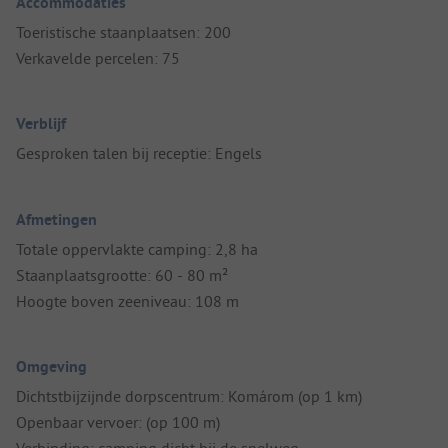
Accommodaties
Toeristische staanplaatsen: 200
Verkavelde percelen: 75
Verblijf
Gesproken talen bij receptie: Engels
Afmetingen
Totale oppervlakte camping: 2,8 ha
Staanplaatsgrootte: 60 - 80 m²
Hoogte boven zeeniveau: 108 m
Omgeving
Dichtstbijzijnde dorpscentrum: Komárom (op 1 km)
Openbaar vervoer: (op 100 m)
Verbinding: camping dicht bij de snelweg