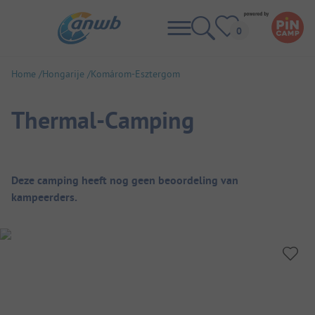
Home
Hongarije
Komárom-Esztergom
Thermal-Camping
Camping overzicht
Deze camping heeft nog geen beoordeling van
kampeerders.