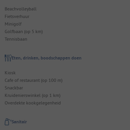
Beachvolleyball
Fietsverhuur
Minigolf
Golfbaan (op 5 km)
Tennisbaan
Eten, drinken, boodschappen doen
Kiosk
Cafe of restaurant (op 100 m)
Snackbar
Kruidenierswinkel (op 1 km)
Overdekte kookgelegenheid
Sanitair