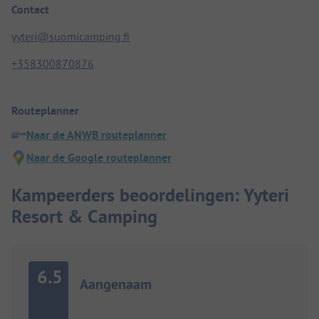
Contact
yyteri@suomicamping.fi
+358300870876
Routeplanner
Naar de ANWB routeplanner
Naar de Google routeplanner
Kampeerders beoordelingen: Yyteri
Resort & Camping
6.5
Aangenaam