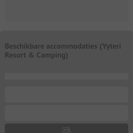
Beschikbare accommodaties
(
Yyteri
Resort & Camping
)
...
...
...