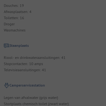
Douches: 19
Afwasplaatsen: 4
Toiletten: 16
Droger
Wasmachines
Staanplaats
Riool- en drinkwateraansluitingen: 41
Stopcontacten: 10 amps
Televisieaansluitingen: 41
Camperservicestation
Legen van afvalwater (grijs water)
Stortplaats chemisch toilet (zwart water)