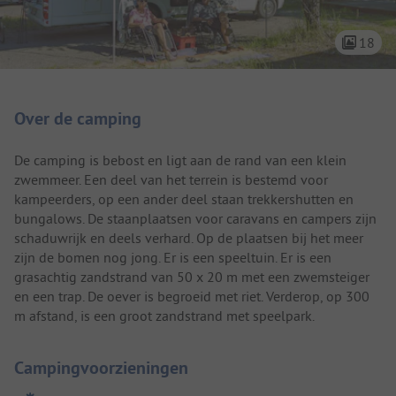
18
Camping introductie
Over de camping
De camping is bebost en ligt aan de rand van een klein
zwemmeer. Een deel van het terrein is bestemd voor
kampeerders, op een ander deel staan trekkershutten en
bungalows. De staanplaatsen voor caravans en campers zijn
schaduwrijk en deels verhard. Op de plaatsen bij het meer
zijn de bomen nog jong. Er is een speeltuin. Er is een
grasachtig zandstrand van 50 x 20 m met een zwemsteiger
en een trap. De oever is begroeid met riet. Verderop, op 300
m afstand, is een groot zandstrand met speelpark.
Campingvoorzieningen