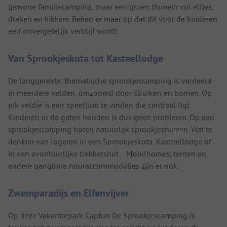
gewone familiecamping, maar een groen domein vol elfjes,
draken en kikkers. Reken er maar op dat dit voor de kinderen
een onvergetelijk verblijf wordt.
Van Sprookjeskota tot Kasteellodge
De langgerekte, thematische sprookjescamping is verdeeld
in meerdere velden, omzoomd door struiken en bomen. Op
elk veldje is een speeltuin te vinden die centraal ligt.
Kinderen in de gaten houden is dus geen probleem. Op een
sprookjescamping horen natuurlijk sprookjeshuizen. Wat te
denken van logeren in een Sprookjeskota, Kasteellodge of
in een avontuurlijke trekkershut… Mobilhomes, tenten en
andere gangbare huuraccommodaties zijn er ook.
Zwemparadijs en Elfenvijver
Op deze Vakantiepark Capfun De Sprookjescamping is