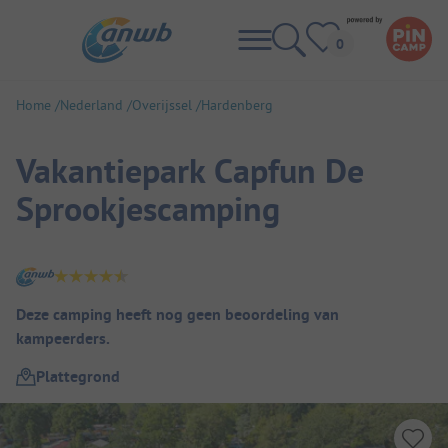
Home
Nederland
Overijssel
Hardenberg
Vakantiepark Capfun De
Sprookjescamping
Camping overzicht
Deze camping heeft nog geen beoordeling van
kampeerders.
Plattegrond