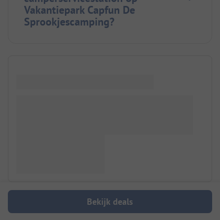
Vakantiepark Capfun De
Sprookjescamping?
Bekijk deals