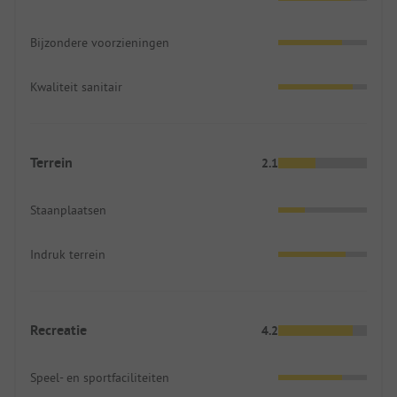
Bijzondere voorzieningen
Kwaliteit sanitair
Terrein
2.1
Staanplaatsen
Indruk terrein
Recreatie
4.2
Speel- en sportfaciliteiten