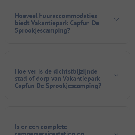
Hoeveel huuraccommodaties
biedt Vakantiepark Capfun De
Sprookjescamping?
Hoe ver is de dichtstbijzijnde
stad of dorp van Vakantiepark
Capfun De Sprookjescamping?
Is er een complete
camperservicestation op