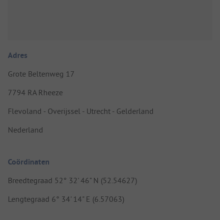
Adres
Grote Beltenweg 17
7794 RA Rheeze
Flevoland - Overijssel - Utrecht - Gelderland
Nederland
Coördinaten
Breedtegraad 52° 32' 46" N (52.54627)
Lengtegraad 6° 34' 14" E (6.57063)