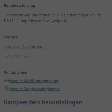
Routebeschrijving
Ten westen van Hardenberg. Sla in Hardenberg af van de
N343 richting Rheeze. Bewegwijzerd.
Contact
sprookjes@capfun.com
+31523261369
Routeplanner
Naar de ANWB routeplanner
Naar de Google routeplanner
Kampeerders beoordelingen