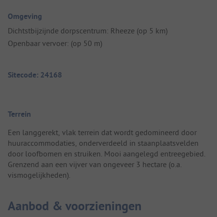
Omgeving
Dichtstbijzijnde dorpscentrum: Rheeze (op 5 km)
Openbaar vervoer: (op 50 m)
Sitecode: 24168
Terrein
Een langgerekt, vlak terrein dat wordt gedomineerd door
huuraccommodaties, onderverdeeld in staanplaatsvelden
door loofbomen en struiken. Mooi aangelegd entreegebied.
Grenzend aan een vijver van ongeveer 3 hectare (o.a.
vismogelijkheden).
Aanbod & voorzieningen