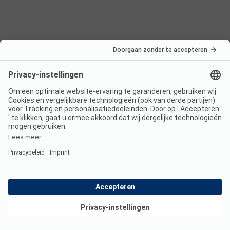
Nederland
Frankrijk
Italië
Kroatië
Oostenrijk