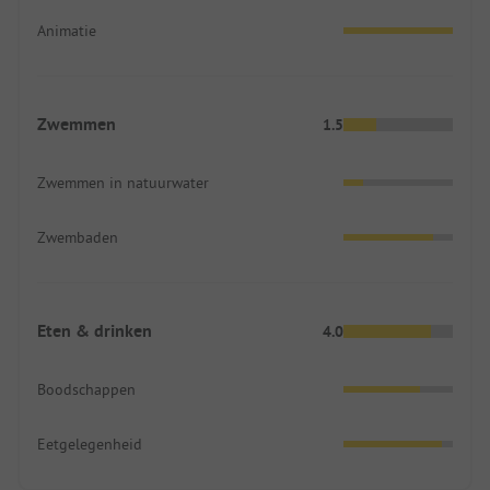
Animatie
Zwemmen
1.5
Zwemmen in natuurwater
Zwembaden
Eten & drinken
4.0
Boodschappen
Eetgelegenheid