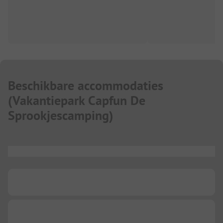
Beschikbare accommodaties
(
Vakantiepark Capfun De
Sprookjescamping
)
...
...
...