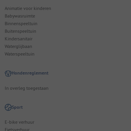
Animatie voor kinderen
Babywasruimte
Binnenspeeltuin
Buitenspeeltuin
Kindersanitair
Waterglijbaan
Waterspeeltuin
Hondenreglement
In overleg toegestaan
Sport
E-bike verhuur
Fietsverhuur