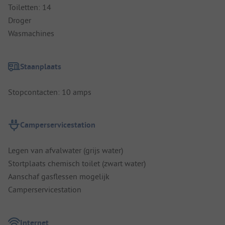
Toiletten: 14
Droger
Wasmachines
Staanplaats
Stopcontacten: 10 amps
Camperservicestation
Legen van afvalwater (grijs water)
Stortplaats chemisch toilet (zwart water)
Aanschaf gasflessen mogelijk
Camperservicestation
Internet