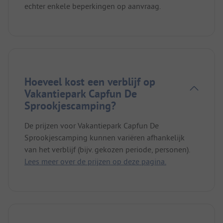
echter enkele beperkingen op aanvraag.
Hoeveel kost een verblijf op
Vakantiepark Capfun De
Sprookjescamping?
De prijzen voor Vakantiepark Capfun De
Sprookjescamping kunnen variëren afhankelijk
van het verblijf (bijv. gekozen periode, personen).
Lees meer over de prijzen op deze pagina.