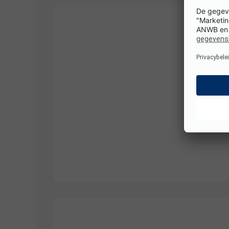
Hier ontbreken nog foto's. We werken eraan