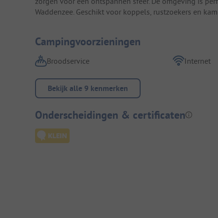
zorgen voor een ontspannen sfeer. De omgeving is perfe
Waddenzee. Geschikt voor koppels, rustzoekers en kam
Campingvoorzieningen
Broodservice
Internet
Bekijk alle 9 kenmerken
Onderscheidingen & certificaten