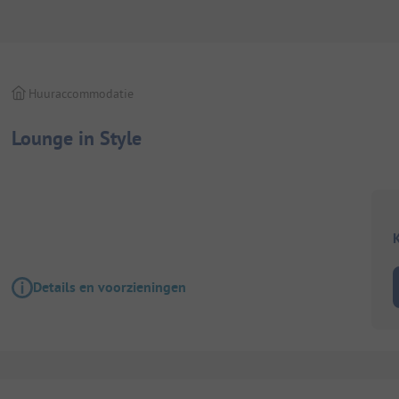
Huuraccommodatie
Lounge in Style
K
Details en voorzieningen