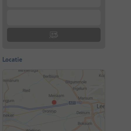
...
Locatie