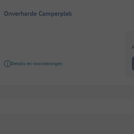
Onverharde Camperplek
K
Details en voorzieningen