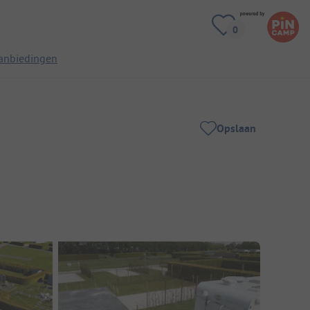
anbiedingen
Opslaan