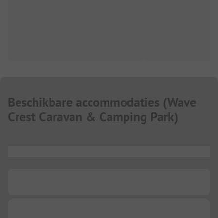
Beschikbare accommodaties
(
Wave
Crest Caravan & Camping Park
)
...
...
...