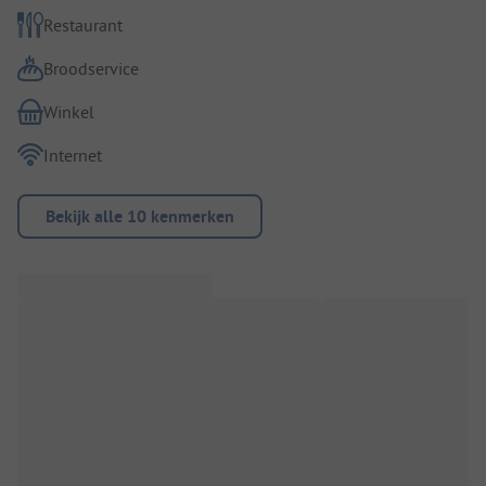
Restaurant
Broodservice
Winkel
Internet
Bekijk alle 10 kenmerken