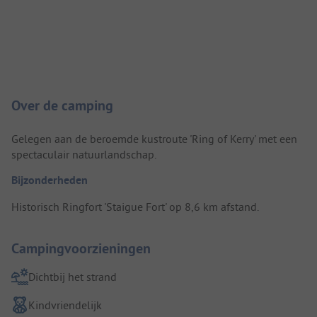
Camping introductie
Over de camping
Gelegen aan de beroemde kustroute 'Ring of Kerry' met een
spectaculair natuurlandschap.
Bijzonderheden
Historisch Ringfort 'Staigue Fort' op 8,6 km afstand.
Campingvoorzieningen
Dichtbij het strand
Kindvriendelijk