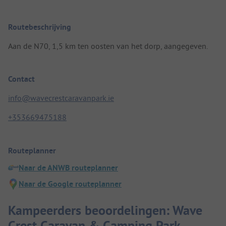
Routebeschrijving
Aan de N70, 1,5 km ten oosten van het dorp, aangegeven.
Contact
info@wavecrestcaravanpark.ie
+353669475188
Routeplanner
Naar de ANWB routeplanner
Naar de Google routeplanner
Kampeerders beoordelingen: Wave
Crest Caravan & Camping Park