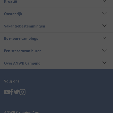
Kroatië
Oostenrijk
Vakantiebestemmingen
Boekbare campings
Een stacaravan huren
Over ANWB Camping
Volg ons
ANWB Camping App