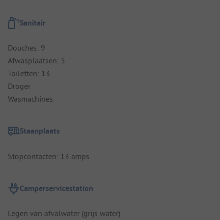
Sanitair
Douches: 9
Afwasplaatsen: 5
Toiletten: 13
Droger
Wasmachines
Staanplaats
Stopcontacten: 13 amps
Camperservicestation
Legen van afvalwater (grijs water)