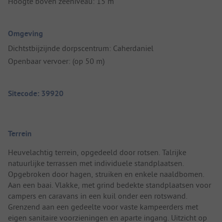
Hoogte boven zeeniveau: 15 m
Omgeving
Dichtstbijzijnde dorpscentrum: Caherdaniel
Openbaar vervoer: (op 50 m)
Sitecode: 39920
Terrein
Heuvelachtig terrein, opgedeeld door rotsen. Talrijke
natuurlijke terrassen met individuele standplaatsen.
Opgebroken door hagen, struiken en enkele naaldbomen.
Aan een baai. Vlakke, met grind bedekte standplaatsen voor
campers en caravans in een kuil onder een rotswand.
Grenzend aan een gedeelte voor vaste kampeerders met
eigen sanitaire voorzieningen en aparte ingang. Uitzicht op