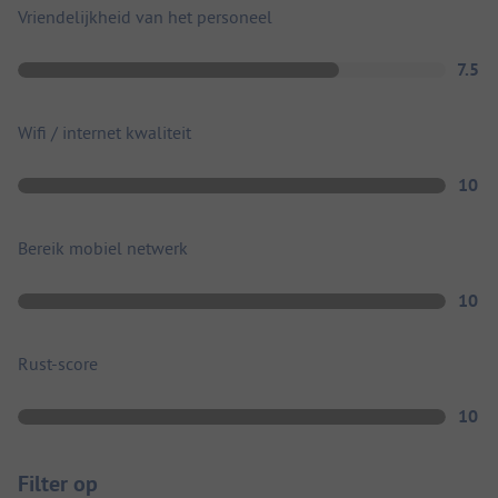
Vriendelijkheid van het personeel
7.5
Wifi / internet kwaliteit
10
Bereik mobiel netwerk
10
Rust-score
10
Filter op