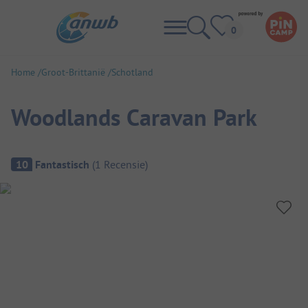
Home
Groot-Brittanië
Schotland
Woodlands Caravan Park
Camping overzicht
10
Fantastisch
(
1
Recensie
)