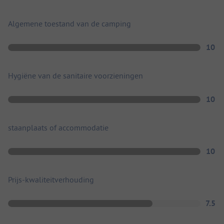
Algemene toestand van de camping
10
Hygiëne van de sanitaire voorzieningen
10
staanplaats of accommodatie
10
Prijs-kwaliteitverhouding
7.5