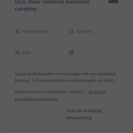
Oud, maar liefdevol beheerde
camping
Micha-Erich
Camper
Paar
Goed onderhouden ruimeplaats met een familiaal
bestuur. Schone sanitaire voorzieningen en alles
wat je nodig hebt, zoals een wasmachine, is
Deze recensie is automatisch vertaald.
Originele
aanwezig.
beoordeling weergeven
Lees de volledige
beoordeling