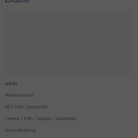
Adres
Newton Road
DD7 6GR Carnoustie
Central / Fife / Tayside / Grampian
Groot-Brittanië