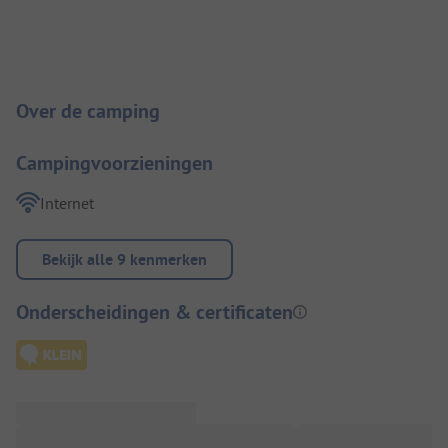
Camping introductie
Over de camping
Campingvoorzieningen
Internet
Bekijk alle 9 kenmerken
Onderscheidingen & certificaten