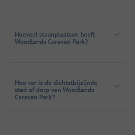
Hoeveel staanplaatsen heeft
Woodlands Caravan Park?
Hoe ver is de dichtstbijzijnde
stad of dorp van Woodlands
Caravan Park?