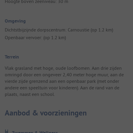
Hoogte boven zeeniveau: 30 m
Omgeving
Dichtstbijzijnde dorpscentrum: Carnoustie (op 1.2 km)
Openbaar vervoer: (op 1.2 km)
Terrein
Vlak grasland met hoge, oude loofbomen. Aan drie zijden
omringd door een ongeveer 2,40 meter hoge muur, aan de
vierde zijde grenzend aan een openbaar park (met onder
andere een speeltuin voor kinderen). Aan de rand van de
plaats, naast een school.
Aanbod & voorzieningen
Zwemmen & Wellness