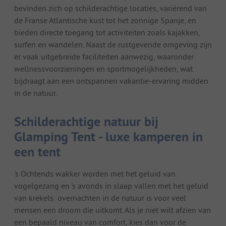
bevinden zich op schilderachtige locaties, variërend van
de Franse Atlantische kust tot het zonnige Spanje, en
bieden directe toegang tot activiteiten zoals kajakken,
surfen en wandelen. Naast de rustgevende omgeving zijn
er vaak uitgebreide faciliteiten aanwezig, waaronder
wellnessvoorzieningen en sportmogelijkheden, wat
bijdraagt aan een ontspannen vakantie-ervaring midden
in de natuur.
Schilderachtige natuur bij
Glamping Tent - luxe kamperen in
een tent
's Ochtends wakker worden met het geluid van
vogelgezang en 's avonds in slaap vallen met het geluid
van krekels: overnachten in de natuur is voor veel
mensen een droom die uitkomt. Als je niet wilt afzien van
een bepaald niveau van comfort, kies dan voor de