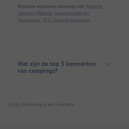
Bijzonder populaire campings zijn:
Ardenne
Camping Mâboge
,
Campingplatz am
Treidlerweg
,
TCS Camping Solothurn
.
Wat zijn de top 3 kenmerken
van campings?
Home
Glamping in een luxe tent