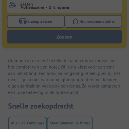
Gasten
Staanplaatsen
Huuraccommodaties
Gebruik de filterknop staanplaatsen om te zoeken na
Gebruik de filterk
Zoeken
Glampen in een tent betekent slapen onder canvas met
het comfort van een hotel. Of je nu kiest voor een tent
aan het strand, een bosrijke omgeving of een plek bij het
meer – je geniet van ruime glampingtenten met keuken,
eigen sanitair en vaak ook een terras. Zo wordt kamperen
een luxe beleving in de buitenlucht.
Snelle zoekopdracht
Alle 119 Campings
Staanplaatsen & filters