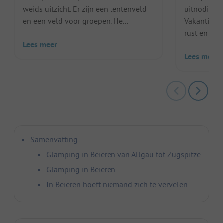
weids uitzicht. Er zijn een tentenveld
uitnodigt 
en een veld voor groepen. He...
Vakantiega
rust en stil..
Lees meer
Lees meer
Samenvatting
Glamping in Beieren van Allgäu tot Zugspitze
Glamping in Beieren
In Beieren hoeft niemand zich te vervelen