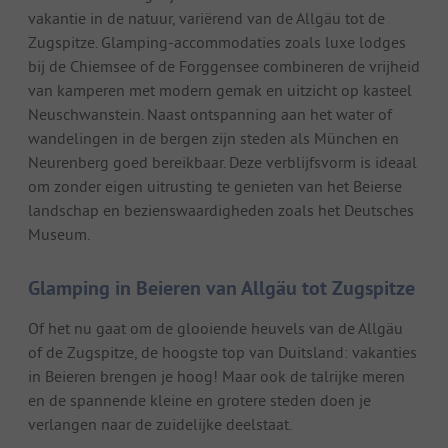
vakantie in de natuur, variërend van de Allgäu tot de
Zugspitze. Glamping-accommodaties zoals luxe lodges
bij de Chiemsee of de Forggensee combineren de vrijheid
van kamperen met modern gemak en uitzicht op kasteel
Neuschwanstein. Naast ontspanning aan het water of
wandelingen in de bergen zijn steden als München en
Neurenberg goed bereikbaar. Deze verblijfsvorm is ideaal
om zonder eigen uitrusting te genieten van het Beierse
landschap en bezienswaardigheden zoals het Deutsches
Museum.
Glamping in Beieren van Allgäu tot Zugspitze
Of het nu gaat om de glooiende heuvels van de Allgäu
of de Zugspitze, de hoogste top van Duitsland: vakanties
in Beieren brengen je hoog! Maar ook de talrijke meren
en de spannende kleine en grotere steden doen je
verlangen naar de zuidelijke deelstaat.