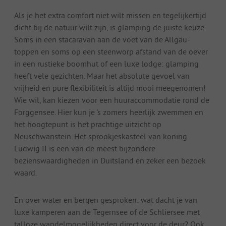
Als je het extra comfort niet wilt missen en tegelijkertijd
dicht bij de natuur wilt zijn, is glamping de juiste keuze.
Soms in een stacaravan aan de voet van de Allgäu-
toppen en soms op een steenworp afstand van de oever
in een rustieke boomhut of een luxe lodge: glamping
heeft vele gezichten. Maar het absolute gevoel van
vrijheid en pure flexibiliteit is altijd mooi meegenomen!
Wie wil, kan kiezen voor een huuraccommodatie rond de
Forggensee. Hier kun je 's zomers heerlijk zwemmen en
het hoogtepunt is het prachtige uitzicht op
Neuschwanstein. Het sprookjeskasteel van koning
Ludwig II is een van de meest bijzondere
bezienswaardigheden in Duitsland en zeker een bezoek
waard.
En over water en bergen gesproken: wat dacht je van
luxe kamperen aan de Tegernsee of de Schliersee met
talloze wandelmogelijkheden direct voor de deur? Ook