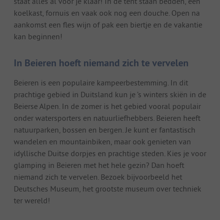
staat alles al voor je klaar! In de tent staan bedden, een
koelkast, fornuis en vaak ook nog een douche. Open na
aankomst een fles wijn of pak een biertje en de vakantie
kan beginnen!
In Beieren hoeft niemand zich te vervelen
Beieren is een populaire kampeerbestemming. In dit
prachtige gebied in Duitsland kun je ’s winters skiën in de
Beierse Alpen. In de zomer is het gebied vooral populair
onder watersporters en natuurliefhebbers. Beieren heeft
natuurparken, bossen en bergen. Je kunt er fantastisch
wandelen en mountainbiken, maar ook genieten van
idyllische Duitse dorpjes en prachtige steden. Kies je voor
glamping in Beieren met het hele gezin? Dan hoeft
niemand zich te vervelen. Bezoek bijvoorbeeld het
Deutsches Museum, het grootste museum over techniek
ter wereld!