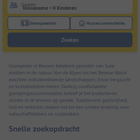
Gasten
Staanplaatsen
Huuraccommodaties
Gebruik de filterknop staanplaatsen om te zoeken na
Gebruik de filterk
Zoeken
Glamperen in Beieren betekent genieten van luxe
midden in de natuur. Van de Alpen tot het Beierse Woud
wachten indrukwekkende landschappen, frisse berglucht
en kristalheldere meren. Dankzij comfortabele
glampingaccommodaties beleef je het buitenleven
zonder in te leveren op gemak. Traditionele gastvrijheid,
rust en wellness maken het tot een unieke ervaring voor
natuurliefhebbers en rustzoekers.
Snelle zoekopdracht