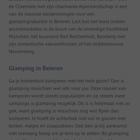
de Chiemsee met zijn charmante Alpenlandschap is een
van de mooiste bestemmingen voor een
glampingvakantie in Beieren. Last but not least lonken
accommodaties in de buurt van de levendige hoofdstad
München, het kuuroord Bad Reichenhall, Bamberg met
zijn romantische vakwerkhuizen of het middeleeuwse
Neurenberg.
Glamping in Beieren
Ga je binnenkort kamperen met het hele gezin? Dan is
glamping misschien wel iets voor jou. Deze manier van
kamperen wordt steeds populairder en op steeds meer
campings is glamping mogelijk. Dit is is helemaal niet zo
gek, want glamping is misschien nog wel fijner dan
kamperen. Je hoeft de achterbak niet vol te gooien met
tenten, matjes en slaapzakken. Ook ben je bij aankomst
niet urenlang bezig om je tent op te zetten. Bij glamping