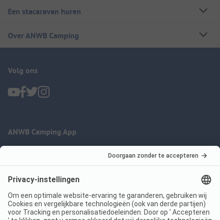
Een stacaravan huren
Over ANWB Camping
Volg ons
ANWB Camping App
nu gratis gebruiken
Imprint
Voorwaarden