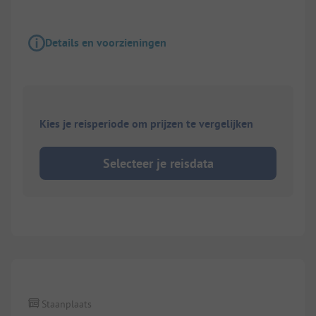
Details en voorzieningen
Kies je reisperiode om prijzen te vergelijken
Selecteer je reisdata
1/
4
Staanplaats