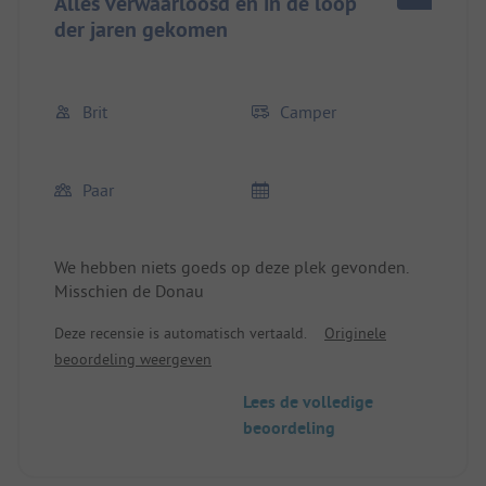
Alles verwaarloosd en in de loop
der jaren gekomen
Brit
Camper
Paar
We hebben niets goeds op deze plek gevonden.
Misschien de Donau
Deze recensie is automatisch vertaald.
Originele
beoordeling weergeven
Lees de volledige
beoordeling