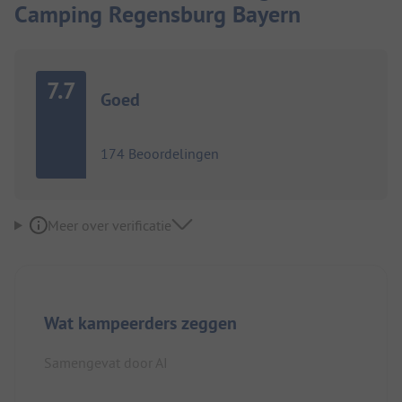
Camping Regensburg Bayern
7.7
Goed
174 Beoordelingen
Meer over verificatie
Wat kampeerders zeggen
Samengevat door AI