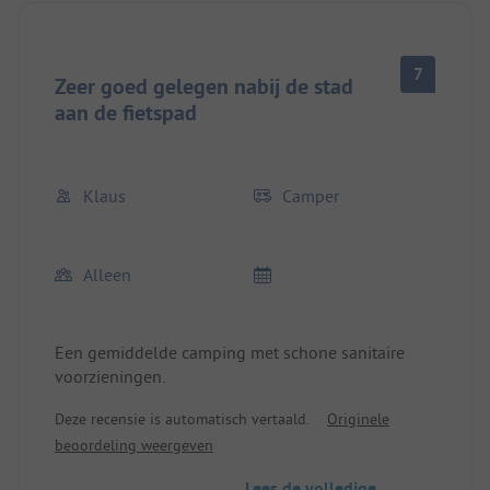
7
Zeer goed gelegen nabij de stad
aan de fietspad
Klaus
Camper
Alleen
Een gemiddelde camping met schone sanitaire
voorzieningen.
Deze recensie is automatisch vertaald.
Originele
beoordeling weergeven
Lees de volledige