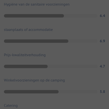
Hygiëne van de sanitaire voorzieningen
6.4
staanplaats of accommodatie
6.9
Prijs-kwaliteitverhouding
4.7
Winkelvoorzieningen op de camping
5.8
Catering