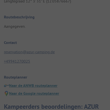
Lengtegraad 12° 3' 31" E (12.05876667)
Routebeschrijving
Aangegeven.
Contact
reservation@azur-camping.de
+49941270025
Routeplanner
Naar de ANWB routeplanner
Naar de Google routeplanner
Kampeerders beoordelingen: AZUR