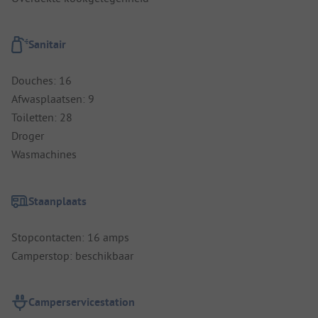
Sanitair
Douches: 16
Afwasplaatsen: 9
Toiletten: 28
Droger
Wasmachines
Staanplaats
Stopcontacten: 16 amps
Camperstop: beschikbaar
Camperservicestation