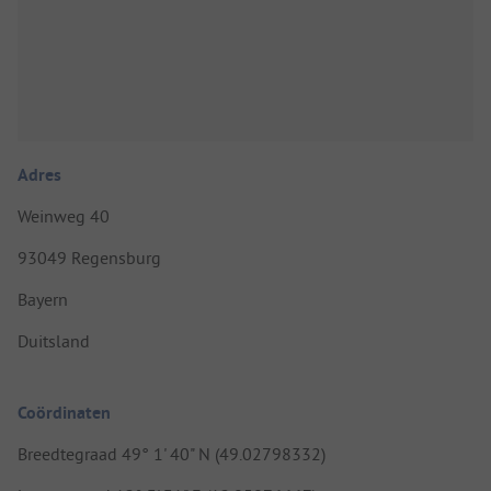
Adres
Weinweg 40
93049 Regensburg
Bayern
Duitsland
Coördinaten
Breedtegraad 49° 1' 40" N (49.02798332)