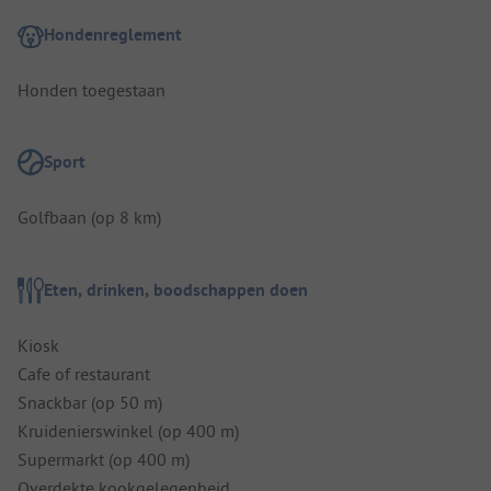
Hondenreglement
Honden toegestaan
Sport
Golfbaan (op 8 km)
Eten, drinken, boodschappen doen
Kiosk
Cafe of restaurant
Snackbar (op 50 m)
Kruidenierswinkel (op 400 m)
Supermarkt (op 400 m)
Overdekte kookgelegenheid