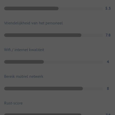
5.5
Vriendelijkheid van het personeel
7.8
Wifi / internet kwaliteit
4
Bereik mobiel netwerk
8
Rust-score