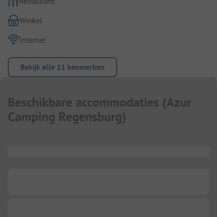
Restaurant
Winkel
Internet
Bekijk alle 11 kenmerken
Beschikbare accommodaties
(
Azur
Camping Regensburg
)
...
...
...