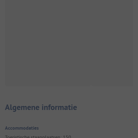
Algemene informatie
Accommodaties
Toeristische staanplaatsen: 150