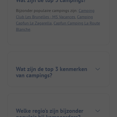
Wat zijn de top 3 campings?
Bijzonder populaire campings zijn:
Camping
Club Les Brunelles - MS Vacances
,
Camping
Capfun Le Zagarella
,
Capfun Camping La Route
Blanche
.
Wat zijn de top 3 kenmerken
van campings?
Welke regio's zijn bijzonder