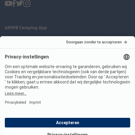
ANWB Camping App
nu gratis gebruiken
Imprint
Voorwaarden
Jouw privacy
Wet digitale diensten
anwbcamping.nl