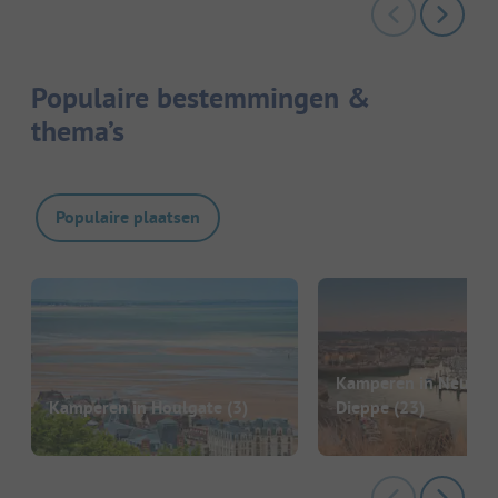
Populaire bestemmingen &
thema’s
Populaire plaatsen
Kamperen in Neuville
Kamperen in Houlgate
(3)
Dieppe
(23)