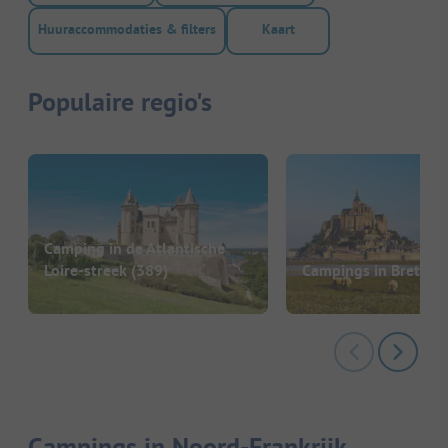
Huuraccommodaties & filters
Kaart
Populaire regio's
Camping in de Atlantische
Loire-streek
(389)
Campings in Bretagn
Campings in Noord-Frankrijk