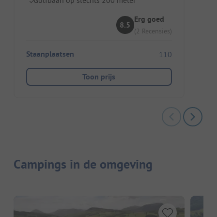
Erg goed
8.5
(2 Recensies)
Staanplaatsen
110
Toon prijs
Campings in de omgeving