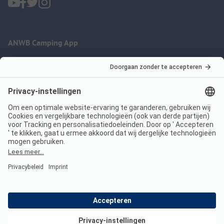
ANWB Camping App
nu gratis gebruiken
Imprint
Voorwaarden
Jouw privacy
Wet digitale diensten
anwbcamping.nl