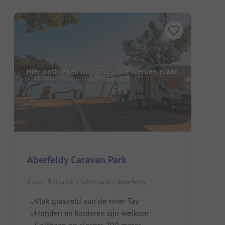
Hier ontbreken nog foto's. We werken eraan
Aberfeldy Caravan Park
Groot-Brittanië / Schotland / Aberfeldy
Vlak grasveld aan de rivier Tay
Honden en kinderen zijn welkom
Golfbaan op slechts 200 meter