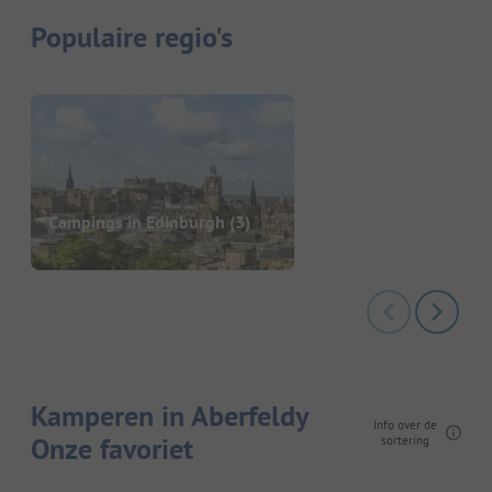
Populaire regio's
Campings in Edinburgh
(3)
Kamperen in Aberfeldy
Info over de
Onze favoriet
sortering