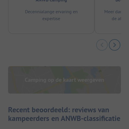
Decennialange ervaring en
Meer dan 15
expertise
de afge
Camping op de kaart weergeven
Recent beoordeeld: reviews van
kampeerders en ANWB-classificatie