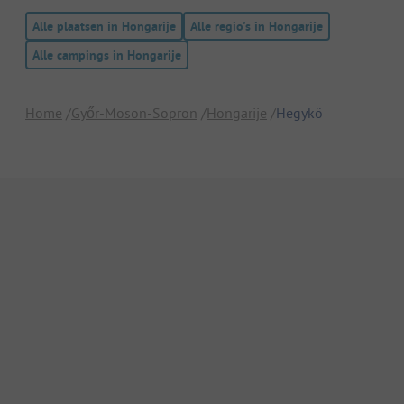
Alle plaatsen in Hongarije
Alle regio's in Hongarije
Alle campings in Hongarije
Home
Győr-Moson-Sopron
Hongarije
Hegykö