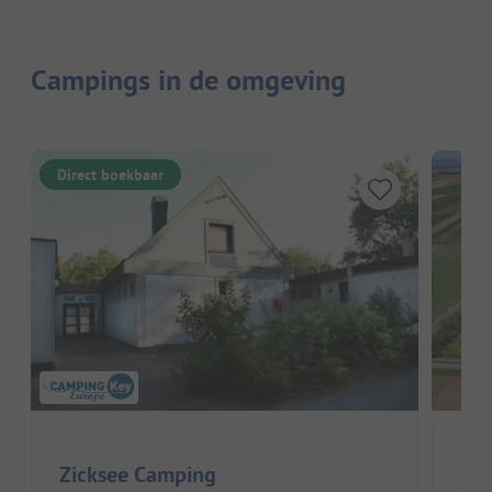
Campings in de omgeving
Direct boekbaar
Zicksee Camping
Cam