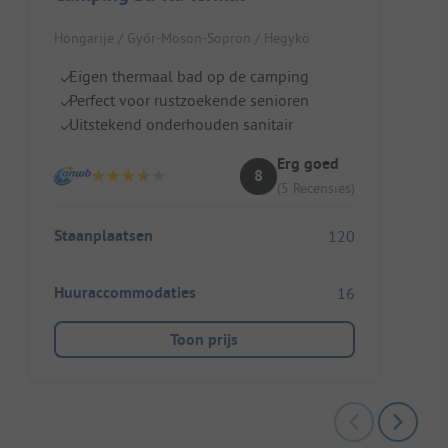
Hongarije / Győr-Moson-Sopron / Hegykö
Eigen thermaal bad op de camping
Perfect voor rustzoekende senioren
Uitstekend onderhouden sanitair
Erg goed
8
(5 Recensies)
Staanplaatsen
120
Huuraccommodaties
16
Toon prijs