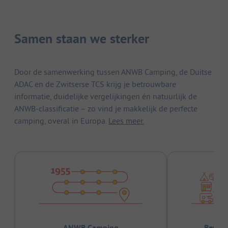
Samen staan we sterker
Door de samenwerking tussen ANWB Camping, de Duitse
ADAC en de Zwitserse TCS krijg je betrouwbare
informatie, duidelijke vergelijkingen én natuurlijk de
ANWB-classificatie – zo vind je makkelijk de perfecte
camping, overal in Europa.
Lees meer.
ANWB Camping
Bewez