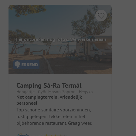
Hier ontbreken nog foto's. We werken eraan
Camping Sá-Ra Termál
Hongarije - Győr-Moson-Sopron - Hegykö
Net campingterrein, vriendelijk
personeel
Top schone sanitaire voorzieningen,
rustig gelegen. Lekker eten in het
bijbehorende restaurant. Graag weer.