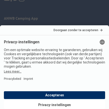
ANWB Camping App
nu gratis gebruiken
Imprint
Voorwaarden
Jouw privacy
Wet digitale diensten
anwbcamping.nl