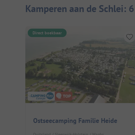
Kamperen aan de Schlei: 6
Direct boekbaar
Ostseecamping Familie Heide
Duitsland / Sleeswijk-Holstein / Waabs