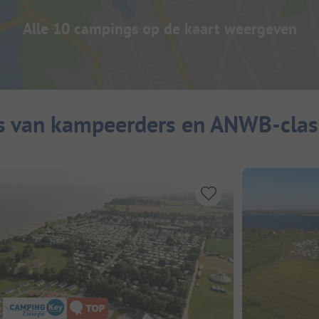
Alle 10 campings op de kaart weergeven
s van kampeerders en ANWB-class