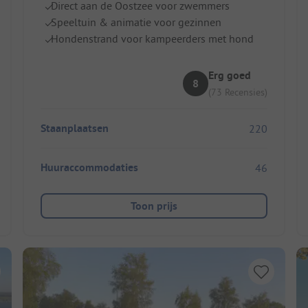
Direct aan de Oostzee voor zwemmers
Speeltuin & animatie voor gezinnen
Hondenstrand voor kampeerders met hond
Erg goed
8
(73 Recensies)
Staanplaatsen
220
Huuraccommodaties
46
Toon prijs