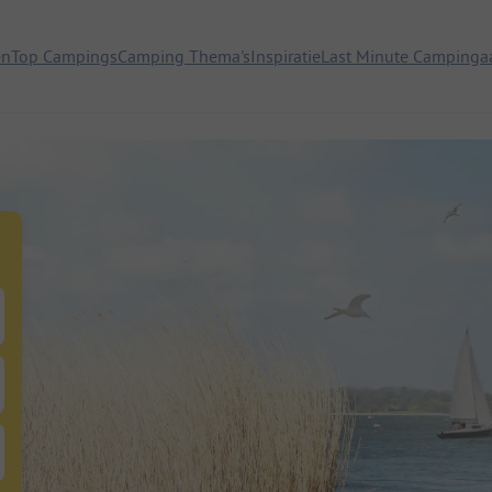
en
Top Campings
Camping Thema's
Inspiratie
Last Minute Campinga