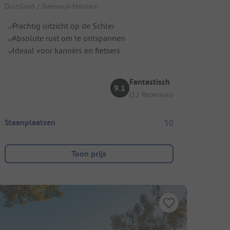
Duitsland / Sleeswijk-Holstein
Prachtig uitzicht op de Schlei
Absolute rust om te ontspannen
Ideaal voor kanoërs en fietsers
Fantastisch
9.1
(12 Recensies)
Staanplaatsen
50
Toon prijs