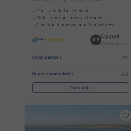
Direct aan de Oostzeekust
Perfect voor gezinnen en honden
Geweldig binnenzwembad en wellness
Erg goed
8.9
(487 Recensies)
Staanplaatsen
215
Huuraccommodaties
102
Toon prijs