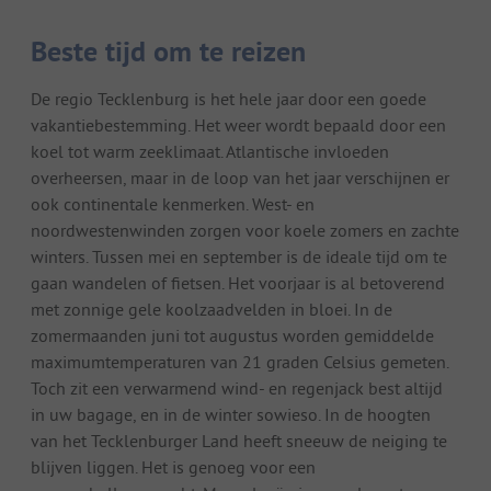
Beste tijd om te reizen
De regio Tecklenburg is het hele jaar door een goede
vakantiebestemming. Het weer wordt bepaald door een
koel tot warm zeeklimaat. Atlantische invloeden
overheersen, maar in de loop van het jaar verschijnen er
ook continentale kenmerken. West- en
noordwestenwinden zorgen voor koele zomers en zachte
winters. Tussen mei en september is de ideale tijd om te
gaan wandelen of fietsen. Het voorjaar is al betoverend
met zonnige gele koolzaadvelden in bloei. In de
zomermaanden juni tot augustus worden gemiddelde
maximumtemperaturen van 21 graden Celsius gemeten.
Toch zit een verwarmend wind- en regenjack best altijd
in uw bagage, en in de winter sowieso. In de hoogten
van het Tecklenburger Land heeft sneeuw de neiging te
blijven liggen. Het is genoeg voor een