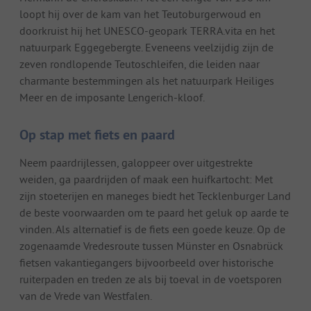
loopt hij over de kam van het Teutoburgerwoud en
doorkruist hij het UNESCO-geopark TERRA.vita en het
natuurpark Eggegebergte. Eveneens veelzijdig zijn de
zeven rondlopende Teutoschleifen, die leiden naar
charmante bestemmingen als het natuurpark Heiliges
Meer en de imposante Lengerich-kloof.
Op stap met fiets en paard
Neem paardrijlessen, galoppeer over uitgestrekte
weiden, ga paardrijden of maak een huifkartocht: Met
zijn stoeterijen en maneges biedt het Tecklenburger Land
de beste voorwaarden om te paard het geluk op aarde te
vinden. Als alternatief is de fiets een goede keuze. Op de
zogenaamde Vredesroute tussen Münster en Osnabrück
fietsen vakantiegangers bijvoorbeeld over historische
ruiterpaden en treden ze als bij toeval in de voetsporen
van de Vrede van Westfalen.