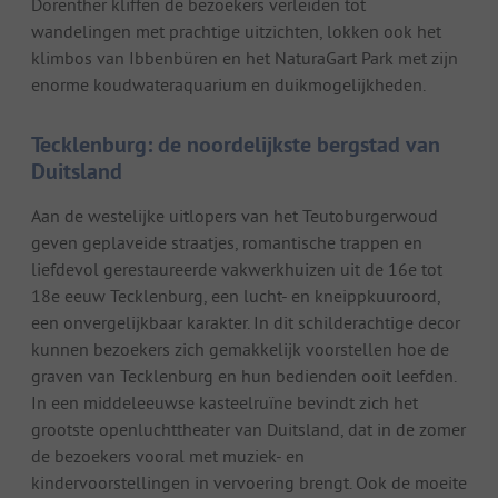
Dörenther kliffen de bezoekers verleiden tot
wandelingen met prachtige uitzichten, lokken ook het
klimbos van Ibbenbüren en het NaturaGart Park met zijn
enorme koudwateraquarium en duikmogelijkheden.
Tecklenburg: de noordelijkste bergstad van
Duitsland
Aan de westelijke uitlopers van het Teutoburgerwoud
geven geplaveide straatjes, romantische trappen en
liefdevol gerestaureerde vakwerkhuizen uit de 16e tot
18e eeuw Tecklenburg, een lucht- en kneippkuuroord,
een onvergelijkbaar karakter. In dit schilderachtige decor
kunnen bezoekers zich gemakkelijk voorstellen hoe de
graven van Tecklenburg en hun bedienden ooit leefden.
In een middeleeuwse kasteelruïne bevindt zich het
grootste openluchttheater van Duitsland, dat in de zomer
de bezoekers vooral met muziek- en
kindervoorstellingen in vervoering brengt. Ook de moeite