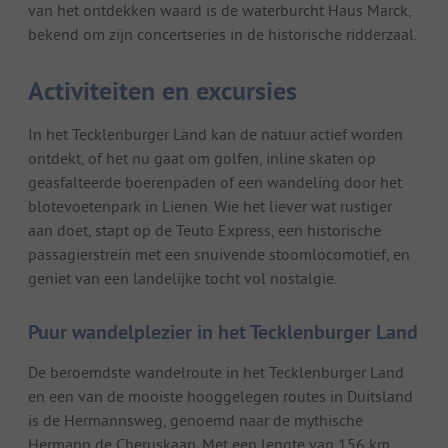
van het ontdekken waard is de waterburcht Haus Marck,
bekend om zijn concertseries in de historische ridderzaal.
Activiteiten en excursies
In het Tecklenburger Land kan de natuur actief worden
ontdekt, of het nu gaat om golfen, inline skaten op
geasfalteerde boerenpaden of een wandeling door het
blotevoetenpark in Lienen. Wie het liever wat rustiger
aan doet, stapt op de Teuto Express, een historische
passagierstrein met een snuivende stoomlocomotief, en
geniet van een landelijke tocht vol nostalgie.
Puur wandelplezier in het Tecklenburger Land
De beroemdste wandelroute in het Tecklenburger Land
en een van de mooiste hooggelegen routes in Duitsland
is de Hermannsweg, genoemd naar de mythische
Hermann de Cheruskaan. Met een lengte van 156 km