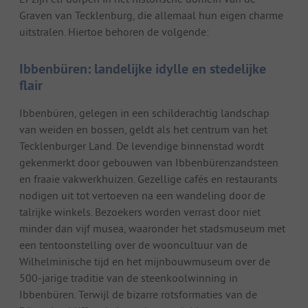
Graven van Tecklenburg, die allemaal hun eigen charme
uitstralen. Hiertoe behoren de volgende:
Ibbenbüren: landelijke idylle en stedelijke
flair
Ibbenbüren, gelegen in een schilderachtig landschap
van weiden en bossen, geldt als het centrum van het
Tecklenburger Land. De levendige binnenstad wordt
gekenmerkt door gebouwen van Ibbenbürenzandsteen
en fraaie vakwerkhuizen. Gezellige cafés en restaurants
nodigen uit tot vertoeven na een wandeling door de
talrijke winkels. Bezoekers worden verrast door niet
minder dan vijf musea, waaronder het stadsmuseum met
een tentoonstelling over de wooncultuur van de
Wilhelminische tijd en het mijnbouwmuseum over de
500-jarige traditie van de steenkoolwinning in
Ibbenbüren. Terwijl de bizarre rotsformaties van de