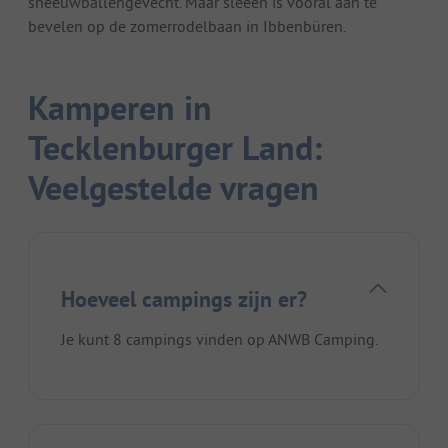
sneeuwballengevecht. Maar sleeën is vooral aan te
bevelen op de zomerrodelbaan in Ibbenbüren.
Kamperen in
Tecklenburger Land:
Veelgestelde vragen
Hoeveel campings zijn er?
Je kunt 8 campings vinden op ANWB Camping.