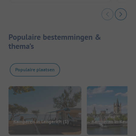
Populaire bestemmingen &
thema’s
Populaire plaatsen
Kamperen in Lengerich
(1)
Kamperen in Keulen