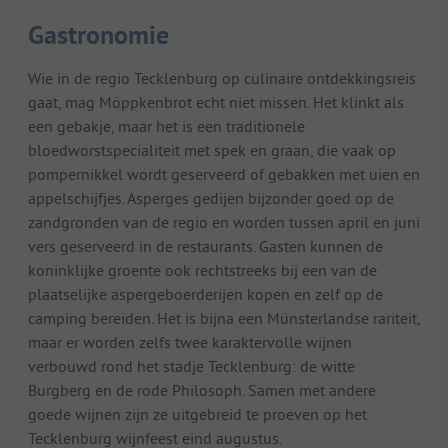
Gastronomie
Wie in de regio Tecklenburg op culinaire ontdekkingsreis
gaat, mag Möppkenbrot echt niet missen. Het klinkt als
een gebakje, maar het is een traditionele
bloedworstspecialiteit met spek en graan, die vaak op
pompernikkel wordt geserveerd of gebakken met uien en
appelschijfjes. Asperges gedijen bijzonder goed op de
zandgronden van de regio en worden tussen april en juni
vers geserveerd in de restaurants. Gasten kunnen de
koninklijke groente ook rechtstreeks bij een van de
plaatselijke aspergeboerderijen kopen en zelf op de
camping bereiden. Het is bijna een Münsterlandse rariteit,
maar er worden zelfs twee karaktervolle wijnen
verbouwd rond het stadje Tecklenburg: de witte
Burgberg en de rode Philosoph. Samen met andere
goede wijnen zijn ze uitgebreid te proeven op het
Tecklenburg wijnfeest eind augustus.