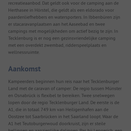
recreatieaanbod. Dat geldt ook voor de camping aan de
Herthasee in Hörstel, die geldt als een eldorado voor
paardenliefhebbers en watersporters. In Ibbenbüren zijn
er stacaravanplaatsen aan het Aaseebad en twee
campings met mogelijkheden om actief bezig te zijn. In
Tecklenburg is er nog een gezinsvriendelijke camping
met een overdekt zwembad, ridderspeelplaats en
wellnessruimte.
Aankomst
Kampeerders beginnen hun reis naar het Tecklenburger
Land met de caravan of camper: De regio tussen Münster
en Osnabrück is flexibel te bereiken. Twee snelwegen
lopen door de regio Tecklenburger Land. De eerste is de
A1, die in totaal 749 km van Heiligenhafen aan de
Oostzee tot Saarbrücken in het Saarland loopt. Waar de
A1 het Teutoburgerwoud doorkruist, zijn er steile
hellingen en aanzienlijke dalingen. Pas bij Lengerich, een