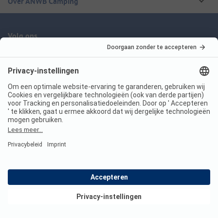
Over ANWB Camping
Volg ons
ANWB Camping App
nu gratis gebruiken
Imprint
Voorwaarden
Jouw privacy
Wet digitale diensten