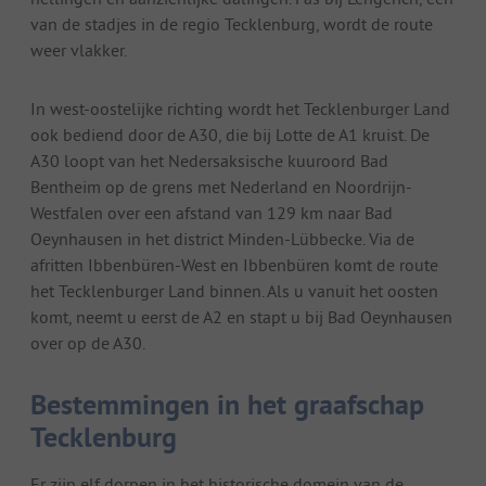
van de stadjes in de regio Tecklenburg, wordt de route
weer vlakker.
In west-oostelijke richting wordt het Tecklenburger Land
ook bediend door de A30, die bij Lotte de A1 kruist. De
A30 loopt van het Nedersaksische kuuroord Bad
Bentheim op de grens met Nederland en Noordrijn-
Westfalen over een afstand van 129 km naar Bad
Oeynhausen in het district Minden-Lübbecke. Via de
afritten Ibbenbüren-West en Ibbenbüren komt de route
het Tecklenburger Land binnen. Als u vanuit het oosten
komt, neemt u eerst de A2 en stapt u bij Bad Oeynhausen
over op de A30.
Bestemmingen in het graafschap
Tecklenburg
Er zijn elf dorpen in het historische domein van de