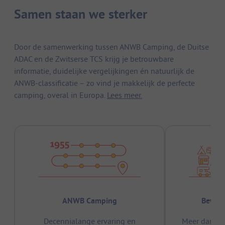
Samen staan we sterker
Door de samenwerking tussen ANWB Camping, de Duitse
ADAC en de Zwitserse TCS krijg je betrouwbare
informatie, duidelijke vergelijkingen én natuurlijk de
ANWB-classificatie – zo vind je makkelijk de perfecte
camping, overal in Europa.
Lees meer.
ANWB Camping
Bewez
Decennialange ervaring en
Meer dan 15