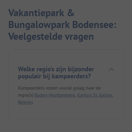
Vakantiepark &
Bungalowpark Bodensee:
Veelgestelde vragen
Welke regio's zijn bijzonder
populair bij kampeerders?
Kampeerders reizen vooral graag naar de
regio('s)
Baden-Württemberg
,
Kanton St. Gallen
,
Beieren
.