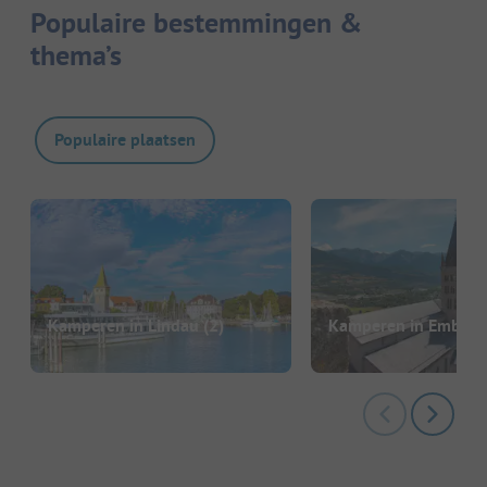
Populaire bestemmingen &
thema’s
Populaire plaatsen
Kamperen in Lindau
(2)
Kamperen in Embrun