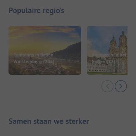
Populaire regio's
Campings in Baden-
Kamperen in het kant
Württemberg
(205)
Gallen
(12)
Samen staan we sterker