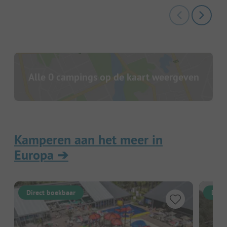
Alle 0 campings op de kaart weergeven
Kamperen aan het meer in
Europa
➔
Direct boekbaar
Dire