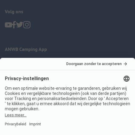
Volg ons
ANWB Camping App
nu gratis gebruiken
Imprint
Voorwaarden
Jouw privacy
Wet digitale diensten