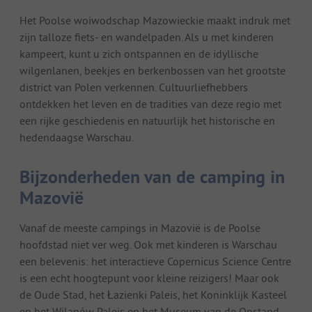
Het Poolse woiwodschap Mazowieckie maakt indruk met
zijn talloze fiets- en wandelpaden. Als u met kinderen
kampeert, kunt u zich ontspannen en de idyllische
wilgenlanen, beekjes en berkenbossen van het grootste
district van Polen verkennen. Cultuurliefhebbers
ontdekken het leven en de tradities van deze regio met
een rijke geschiedenis en natuurlijk het historische en
hedendaagse Warschau.
Bijzonderheden van de camping in
Mazovië
Vanaf de meeste campings in Mazovië is de Poolse
hoofdstad niet ver weg. Ook met kinderen is Warschau
een belevenis: het interactieve Copernicus Science Centre
is een echt hoogtepunt voor kleine reizigers! Maar ook
de Oude Stad, het Łazienki Paleis, het Koninklijk Kasteel
en het Wilanów Paleis en het Museum van de Opstand