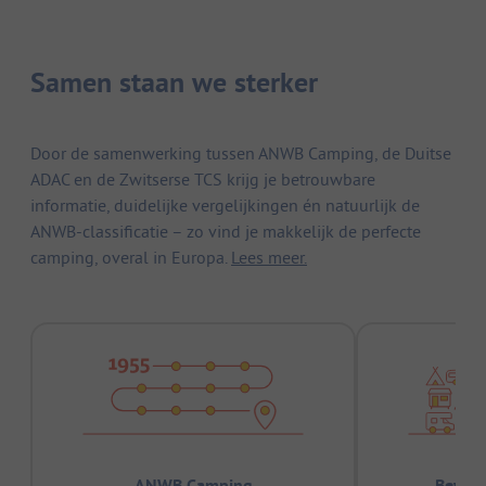
Samen staan we sterker
Door de samenwerking tussen ANWB Camping, de Duitse
ADAC en de Zwitserse TCS krijg je betrouwbare
informatie, duidelijke vergelijkingen én natuurlijk de
ANWB-classificatie – zo vind je makkelijk de perfecte
camping, overal in Europa.
Lees meer.
ANWB Camping
Bewez