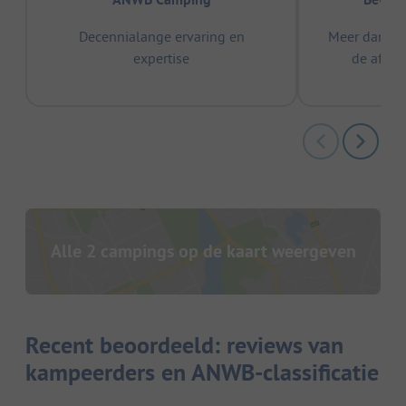
Decennialange ervaring en
Meer dan 15
expertise
de afge
Alle 2 campings op de kaart weergeven
Recent beoordeeld: reviews van
kampeerders en ANWB-classificatie