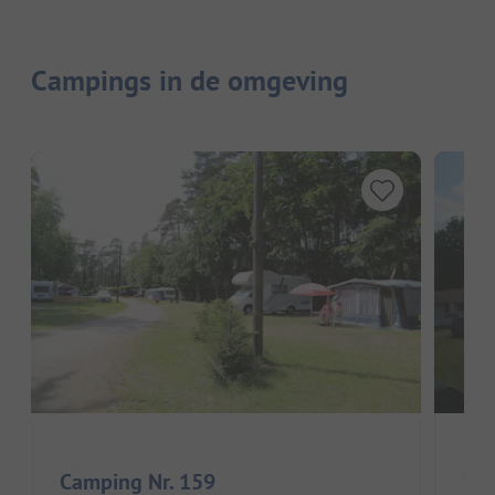
Campings in de omgeving
Cam
Camping Nr. 159