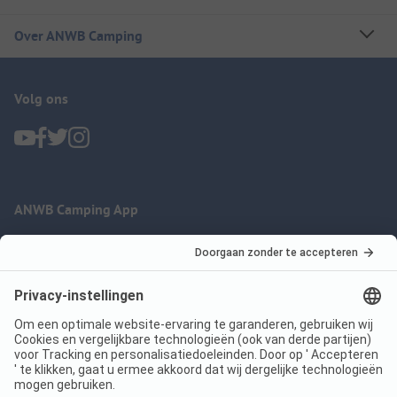
Over ANWB Camping
Volg ons
ANWB Camping App
nu gratis gebruiken
Imprint
Voorwaarden
Jouw privacy
Wet digitale diensten