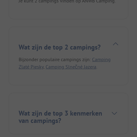
Je kunt 2 campings vinden op ANWB Camping.
Wat zijn de top 2 campings?
Bijzonder populaire campings zijn:
Camping
Zlaté Piesky
,
Camping Slnečné Jazera
.
Wat zijn de top 3 kenmerken
van campings?