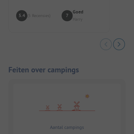
Goed
5.4
7
(5 Recensies)
Harry
Feiten over campings
Aantal campings