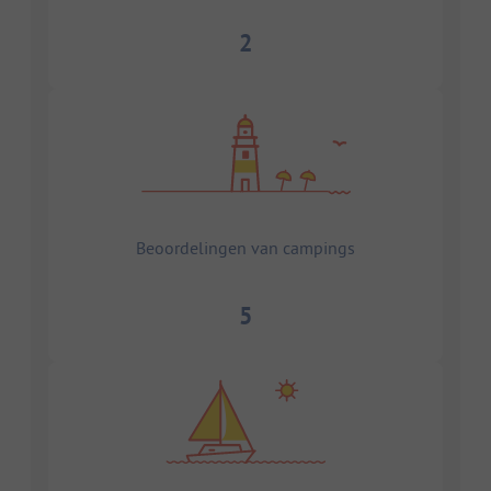
2
Beoordelingen van campings
5