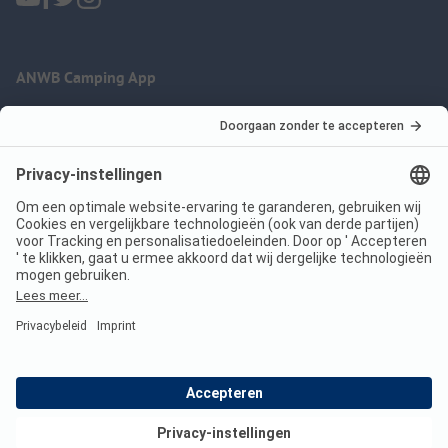
ANWB Camping App
nu gratis gebruiken
Imprint
Voorwaarden
Jouw privacy
Wet digitale diensten
anwbcamping.nl