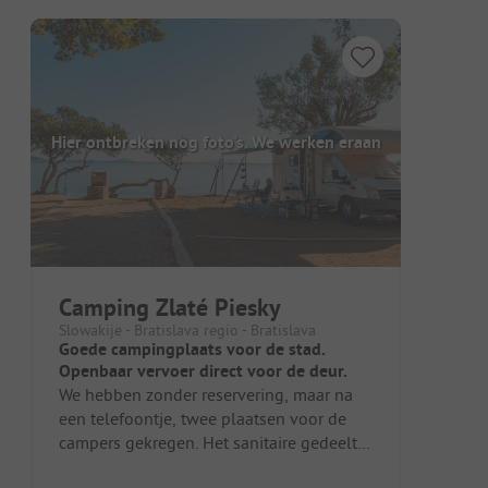
Hier ontbreken nog foto's. We werken eraan
Camping Zlaté Piesky
Slowakije - Bratislava regio - Bratislava
Goede campingplaats voor de stad.
Openbaar vervoer direct voor de deur.
We hebben zonder reservering, maar na
een telefoontje, twee plaatsen voor de
campers gekregen. Het sanitaire gedeelte
in het voorste gedeelte is niet...