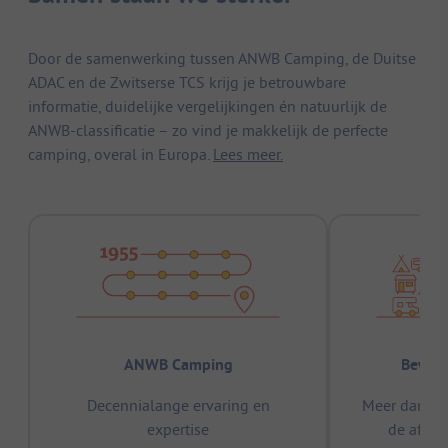
Door de samenwerking tussen ANWB Camping, de Duitse
ADAC en de Zwitserse TCS krijg je betrouwbare
informatie, duidelijke vergelijkingen én natuurlijk de
ANWB-classificatie – zo vind je makkelijk de perfecte
camping, overal in Europa.
Lees meer.
ANWB Camping
Bewez
Decennialange ervaring en
Meer dan 15
expertise
de afge