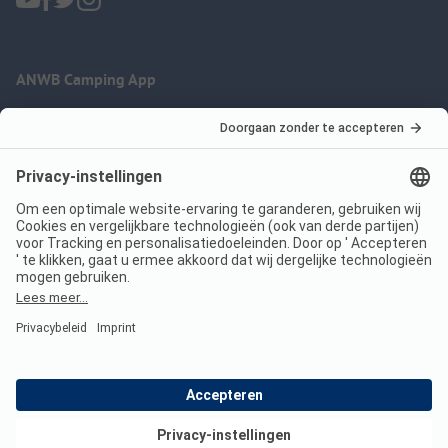
ANWB Camping App
nu gratis gebruiken
Imprint
Voorwaarden
Jouw privacy
Wet digitale diensten
anwbcamping.nl