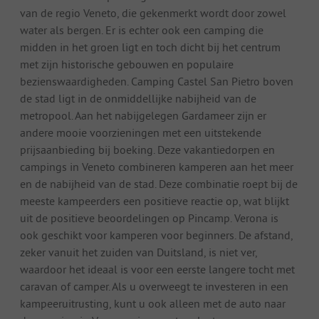
van de regio Veneto, die gekenmerkt wordt door zowel
water als bergen. Er is echter ook een camping die
midden in het groen ligt en toch dicht bij het centrum
met zijn historische gebouwen en populaire
bezienswaardigheden. Camping Castel San Pietro boven
de stad ligt in de onmiddellijke nabijheid van de
metropool. Aan het nabijgelegen Gardameer zijn er
andere mooie voorzieningen met een uitstekende
prijsaanbieding bij boeking. Deze vakantiedorpen en
campings in Veneto combineren kamperen aan het meer
en de nabijheid van de stad. Deze combinatie roept bij de
meeste kampeerders een positieve reactie op, wat blijkt
uit de positieve beoordelingen op Pincamp. Verona is
ook geschikt voor kamperen voor beginners. De afstand,
zeker vanuit het zuiden van Duitsland, is niet ver,
waardoor het ideaal is voor een eerste langere tocht met
caravan of camper. Als u overweegt te investeren in een
kampeeruitrusting, kunt u ook alleen met de auto naar