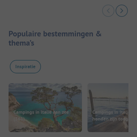
Populaire bestemmingen &
thema’s
Inspiratie
Campings in Italië aan zee
Campings in Italië w
(361)
honden zijn toegest