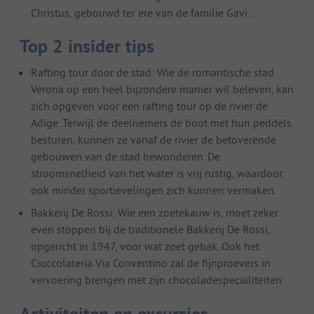
Christus, gebouwd ter ere van de familie Gavi.
Top 2 insider tips
Rafting tour door de stad: Wie de romantische stad
Verona op een heel bijzondere manier wil beleven, kan
zich opgeven voor een rafting tour op de rivier de
Adige. Terwijl de deelnemers de boot met hun peddels
besturen, kunnen ze vanaf de rivier de betoverende
gebouwen van de stad bewonderen. De
stroomsnelheid van het water is vrij rustig, waardoor
ook minder sportievelingen zich kunnen vermaken.
Bakkerij De Rossi: Wie een zoetekauw is, moet zeker
even stoppen bij de traditionele Bakkerij De Rossi,
opgericht in 1947, voor wat zoet gebak. Ook het
Cioccolateria Via Conventino zal de fijnproevers in
vervoering brengen met zijn chocoladespecialiteiten.
Activiteiten en excursies