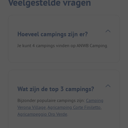
Veelgestelde vragen
Hoeveel campings zijn er?
Je kunt 4 campings vinden op ANWB Camping.
Wat zijn de top 3 campings?
Bijzonder populaire campings zijn:
Camping
Verona Village
,
Agricamping Corte Finiletto
,
Agricampeggio Oro Verde
.