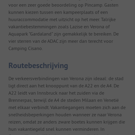
voor een zeer goede beoordeling op Pincamp. Gasten
kunnen kiezen tussen een kampeerplaats of een
huuraccommodatie met uitzicht op het meer. Talrijke
vakantiebestemmingen zoals Lazise en Verona of
Aquapark "Gardaland" zijn gemakkelijk te bereiken. De
vier sterren van de ADAC zijn meer dan terecht voor
Camping Cisano.
Routebeschrijving
De verkeersverbindingen van Verona zijn ideaal: de stad
ligt direct aan het knooppunt van de A22 en de A4. De
A22 leidt van Innsbruck naar het zuiden via de
Brennerpas, terwijl de A4 de steden Milaan en Venetië
met elkaar verbindt. Vakantiegangers moeten zich aan de
snelheidsbeperkingen houden wanneer ze naar Verona
reizen, omdat ze anders zware boetes kunnen krijgen die
hun vakantiegeld snel kunnen verminderen. In