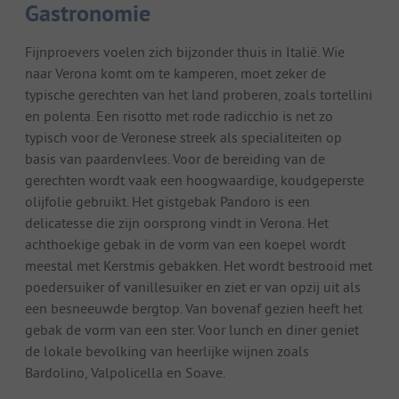
Gastronomie
Fijnproevers voelen zich bijzonder thuis in Italië. Wie
naar Verona komt om te kamperen, moet zeker de
typische gerechten van het land proberen, zoals tortellini
en polenta. Een risotto met rode radicchio is net zo
typisch voor de Veronese streek als specialiteiten op
basis van paardenvlees. Voor de bereiding van de
gerechten wordt vaak een hoogwaardige, koudgeperste
olijfolie gebruikt. Het gistgebak Pandoro is een
delicatesse die zijn oorsprong vindt in Verona. Het
achthoekige gebak in de vorm van een koepel wordt
meestal met Kerstmis gebakken. Het wordt bestrooid met
poedersuiker of vanillesuiker en ziet er van opzij uit als
een besneeuwde bergtop. Van bovenaf gezien heeft het
gebak de vorm van een ster. Voor lunch en diner geniet
de lokale bevolking van heerlijke wijnen zoals
Bardolino, Valpolicella en Soave.