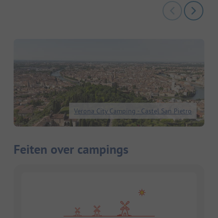
Verona City Camping - Castel San Pietro
Feiten over campings