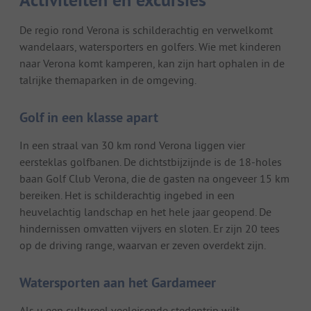
De regio rond Verona is schilderachtig en verwelkomt
wandelaars, watersporters en golfers. Wie met kinderen
naar Verona komt kamperen, kan zijn hart ophalen in de
talrijke themaparken in de omgeving.
Golf in een klasse apart
In een straal van 30 km rond Verona liggen vier
eersteklas golfbanen. De dichtstbijzijnde is de 18-holes
baan Golf Club Verona, die de gasten na ongeveer 15 km
bereiken. Het is schilderachtig ingebed in een
heuvelachtig landschap en het hele jaar geopend. De
hindernissen omvatten vijvers en sloten. Er zijn 20 tees
op de driving range, waarvan er zeven overdekt zijn.
Watersporten aan het Gardameer
Als u een cultureel veeleisende stedentrip wilt