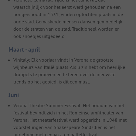
waarschijnlijk voor het eerst werd gehouden na een
hongersnood in 1531, vinden optochten plaats in de
oude stad. Gemaskerde mensen dansen gemoedelijk
door de straten van de stad. Traditioneel worden er
ook snoepjes uitgedeeld.
Maart - april
Vinitaly: Elk voorjaar vindt in Verona de grootste
wijnbeurs van Italië plaats. Als u zin hebt om heerlijke
druppels te proeven en te leren over de nieuwste
trends op het gebied, is dit een must.
Juni
Verona Theatre Summer Festival: Het podium van het
festival bevindt zich in het Romeinse amfitheater van
Verona. Het theaterfestival werd opgericht in 1948 met
voorstellingen van Shakespeare. Sindsdien is het
uitgebreid met een jazz- en balletfestival.