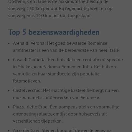
Oostenrijk en Italië is de maximumsnelheid op de
snelweg 130 km per uur. Bij regenachtig weer en op
snelwegen is 110 km per uur toegestaan.
Top 5 bezienswaardigheden
Arena di Verona: Het goed bewaarde Romeinse
amfitheater is een van de beroemdste van heel Italië.
Casa di Giulietta: Een huis dat een centrale rol speelde
in Shakespeare's drama Romeo en Julia. Het balkon
van Julia en haar standbeeld zijn populaire
fotomotieven.
Castelvecchio: Het machtige kasteel herbergt nu een
museum met schilderwerken van Veronese.
Piazza delle Erbe: Een pompeus plein en voormalige
ontmoetingsplaats, omlijst door huisgevels uit
verschillende tijdperken.
Arco dei Gavi: Stenen boog uit de eerste eeuw na