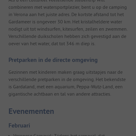
combineren met watersportplezier, bent u op de camping
in Verona aan het juiste adres. De kortste afstand tot het
Gardameer is ongeveer 30 km. Het kristalheldere water
nodigt uit tot windsurfen, kitesurfen, zeilen en zwemmen.
Verschillende duikscholen hebben zich gevestigd aan de
oever van het water, dat tot 346 m diep is.
Pretparken in de directe omgeving
Gezinnen met kinderen maken graag uitstapjes naar de
verschillende pretparken in de omgeving. Het bekendste
is Gardaland, met een aquarium, Peppa-Wutz-Land, een
gigantische achtbaan en tal van andere attracties.
Evenementen
Februari
Veronese Carnaval: Tijdens het carnaval, dat