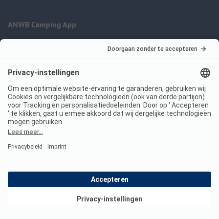
ANWB Camping App
nu gratis gebruiken
Imprint
Voorwaarden
Jouw privacy
Wet digitale diensten
anwbcamping.nl
We are family