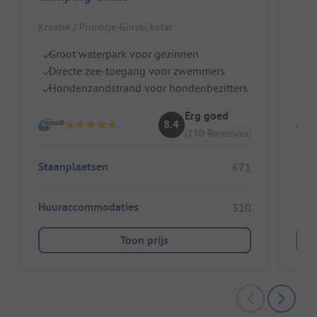
Kroatië / Primorje-Gorski kotar
Kroa
Groot waterpark voor gezinnen
Pe
Directe zee-toegang voor zwemmers
S
Hondenzandstrand voor hondenbezitters
G
Erg goed
8.4
(130 Recensies)
Staanplaatsen
Sta
671
Huuraccommodaties
Huu
310
Toon prijs