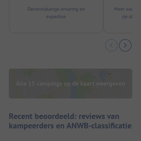
Decennialange ervaring en
Meer dan 15
expertise
de afge
Alle 15 campings op de kaart weergeven
Recent beoordeeld: reviews van
kampeerders en ANWB-classificatie