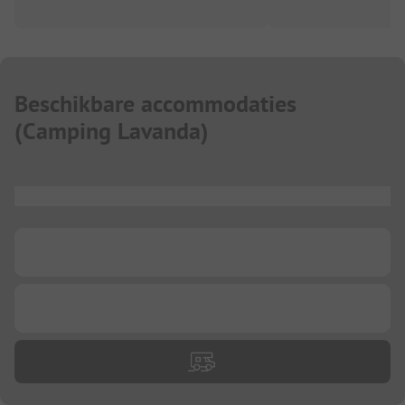
Beschikbare accommodaties
(
Camping Lavanda
)
...
...
...