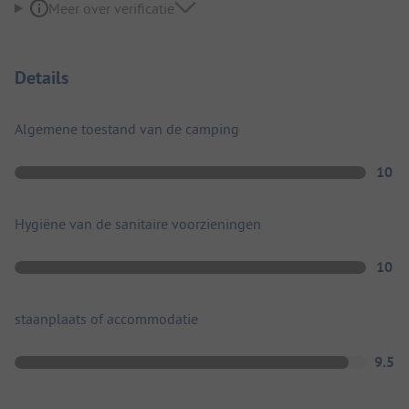
Meer over verificatie
Details
Algemene toestand van de camping
10
Hygiëne van de sanitaire voorzieningen
10
staanplaats of accommodatie
9.5