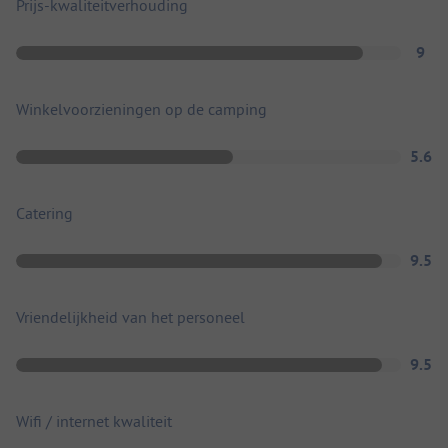
Prijs-kwaliteitverhouding
9
Winkelvoorzieningen op de camping
5.6
Catering
9.5
Vriendelijkheid van het personeel
9.5
Wifi / internet kwaliteit