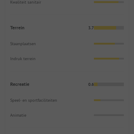
Kwaliteit sanitair
Terrein
3.7
Staanplaatsen
Indruk terrein
Recreatie
0.6
Speel- en sportfaciliteiten
Animatie