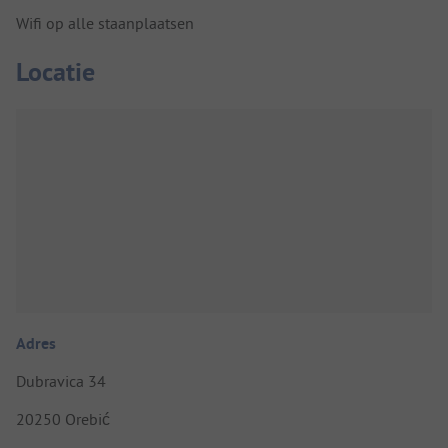
Wifi op alle staanplaatsen
Locatie
Adres
Dubravica 34
20250 Orebić