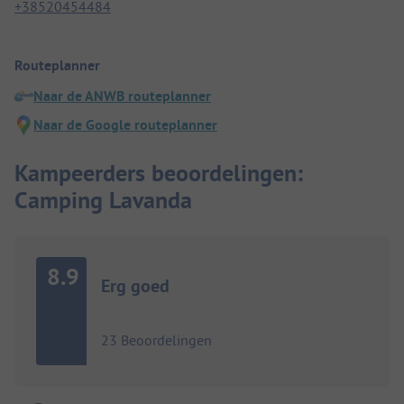
+38520454484
Routeplanner
Naar de ANWB routeplanner
Naar de Google routeplanner
Kampeerders beoordelingen:
Camping Lavanda
8.9
Erg goed
23 Beoordelingen