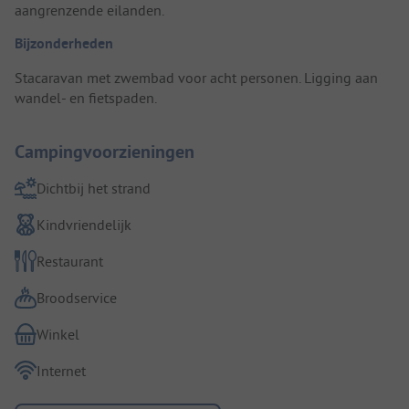
aangrenzende eilanden.
Bijzonderheden
Stacaravan met zwembad voor acht personen. Ligging aan
wandel- en fietspaden.
Campingvoorzieningen
Dichtbij het strand
Kindvriendelijk
Restaurant
Broodservice
Winkel
Internet