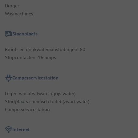
Droger
Wasmachines
Staanplaats
Riool- en drinkwateraansluitingen: 80
Stopcontacten: 16 amps
Camperservicestation
Legen van afvalwater (grijs water)
Stortplaats chemisch toilet (zwart water)
Camperservicestation
Internet