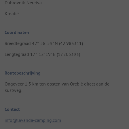
Dubrovnik-Neretva
Kroatië
Coördinaten
Breedtegraad 42° 58' 59" N (42.983311)
Lengtegraad 17° 12' 19" E (17.205393)
Routebeschrijving
Ongeveer 1,5 km ten oosten van Orebić direct aan de
kustweg.
Contact
info@lavanda-camping.com