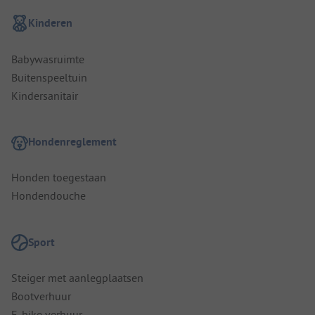
Kinderen
Babywasruimte
Buitenspeeltuin
Kindersanitair
Hondenreglement
Honden toegestaan
Hondendouche
Sport
Steiger met aanlegplaatsen
Bootverhuur
E-bike verhuur