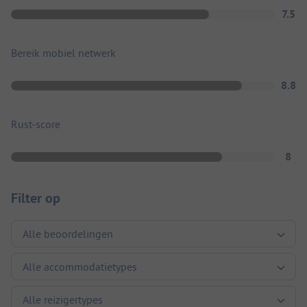
7.5
Bereik mobiel netwerk
8.8
Rust-score
8
Filter op