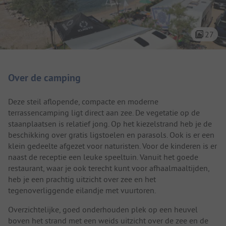
27
Camping introductie
Over de camping
Deze steil aflopende, compacte en moderne
terrassencamping ligt direct aan zee. De vegetatie op de
staanplaatsen is relatief jong. Op het kiezelstrand heb je de
beschikking over gratis ligstoelen en parasols. Ook is er een
klein gedeelte afgezet voor naturisten. Voor de kinderen is er
naast de receptie een leuke speeltuin. Vanuit het goede
restaurant, waar je ook terecht kunt voor afhaalmaaltijden,
heb je een prachtig uitzicht over zee en het
tegenoverliggende eilandje met vuurtoren.
Overzichtelijke, goed onderhouden plek op een heuvel
boven het strand met een weids uitzicht over de zee en de