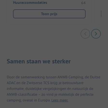
Huuraccommodaties
Huu
64
Toon prijs
Samen staan we sterker
Door de samenwerking tussen ANWB Camping, de Duitse
ADAC en de Zwitserse TCS krijg je betrouwbare
informatie, duidelijke vergelijkingen én natuurlijk de
ANWB-classificatie – zo vind je makkelijk de perfecte
camping, overal in Europa.
Lees meer.