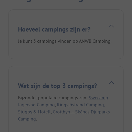
Hoeveel campings zijn er?
Je kunt 3 campings vinden op ANWB Camping.
Wat zijn de top 3 campings?
Bijzonder populaire campings zijn:
Swecamp
Jägersbo Camping
,
Ringsjöstrand Camping,
Stugby & Hotell
,
Grottbyn – Skånes Djurparks
Camping
.