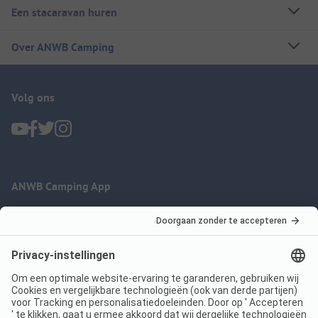
Een stacaravan huren
Over ANWB Camping
Volg ons
ANWB Camping App
nu gratis gebruiken
Imprint
Voorwaarden
Jouw privacy