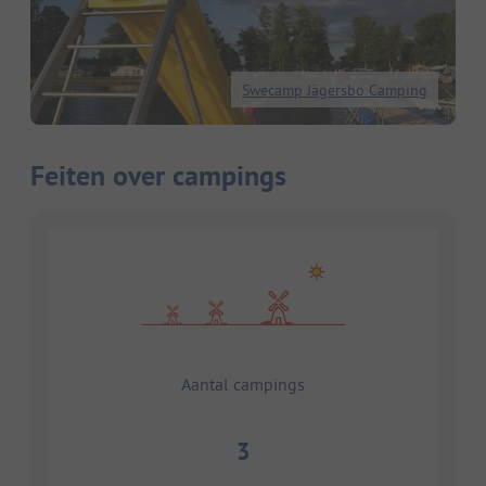
Swecamp Jägersbo Camping
Feiten over campings
Aantal campings
3