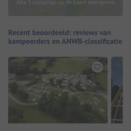
Alle 3 campings op de kaart weergeven
Recent beoordeeld: reviews van
kampeerders en ANWB-classificatie