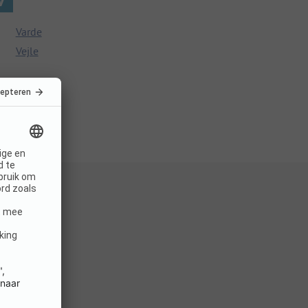
Varde
Vejle