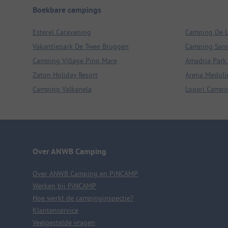
Boekbare campings
Esterel Caravaning
Camping De L
Vakantiepark De Twee Bruggen
Camping Sand
Camping Village Pino Mare
Amadria Park
Zaton Holiday Resort
Arena Meduli
Camping Valkanela
Lopari Campi
Over ANWB Camping
Over ANWB Camping en PiNCAMP
Werken bij PiNCAMP
Hoe werkt de campinginspectie?
Klantenservice
Veelgestelde vragen