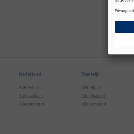
Nederland
Frankrijk
Alle regio's
Alle regio's
Alle plaatsen
Alle plaatsen
Alle campings
Alle campings