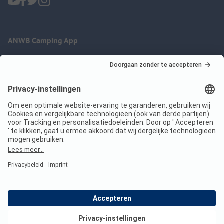
ANWB Camping App
nu gratis gebruiken
Imprint
Voorwaarden
Jouw privacy
Wet digitale diensten
anwbcamping.nl