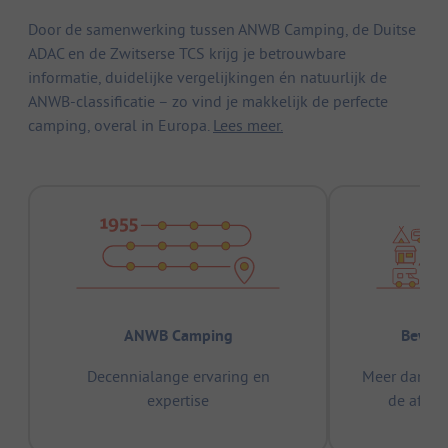
Door de samenwerking tussen ANWB Camping, de Duitse
ADAC en de Zwitserse TCS krijg je betrouwbare
informatie, duidelijke vergelijkingen én natuurlijk de
ANWB-classificatie – zo vind je makkelijk de perfecte
camping, overal in Europa.
Lees meer.
ANWB Camping
Bewez
Decennialange ervaring en
Meer dan 15
expertise
de afge