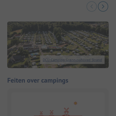
DCU-Camping Grønninghoved Strand
Feiten over campings