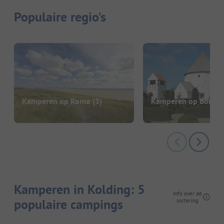
Populaire regio's
Kamperen op Rømø
(3)
Kamperen op Bornh
Kamperen in Kolding: 5
Info over de
populaire campings
sortering