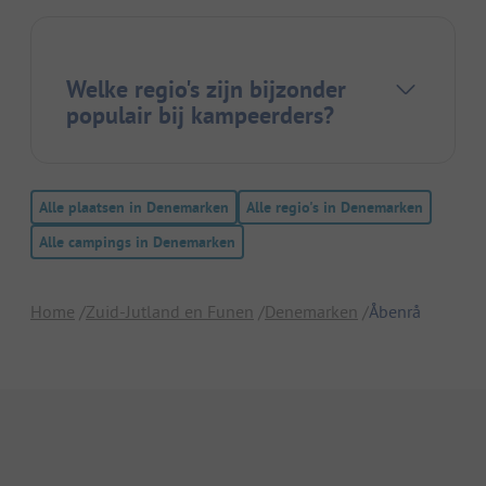
Welke regio's zijn bijzonder
populair bij kampeerders?
Alle plaatsen in Denemarken
Alle regio's in Denemarken
Alle campings in Denemarken
Home
Zuid-Jutland en Funen
Denemarken
Åbenrå