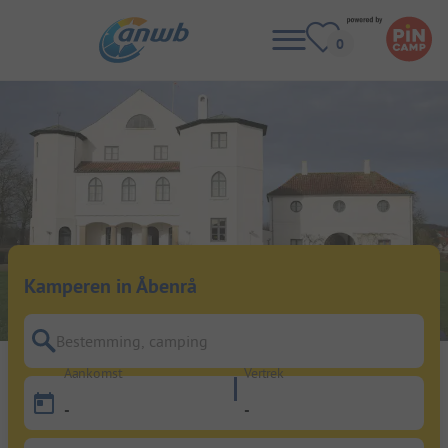
Kamperen in Åbenrå
Bestemming, camping
Aankomst
Vertrek
-
-