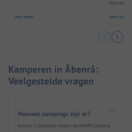
...
niet ver van
Lees meer
Lees meer
Kamperen in Åbenrå:
Veelgestelde vragen
Hoeveel campings zijn er?
Je kunt 7 campings vinden op ANWB Camping.