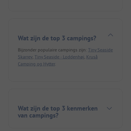
Wat zijn de top 3 campings?
Bijzonder populaire campings zijn:
Tiny Seaside
Skarrev
,
Tiny Seaside - Loddenhøj
,
Kruså
Camping og Hytter
.
Wat zijn de top 3 kenmerken
van campings?