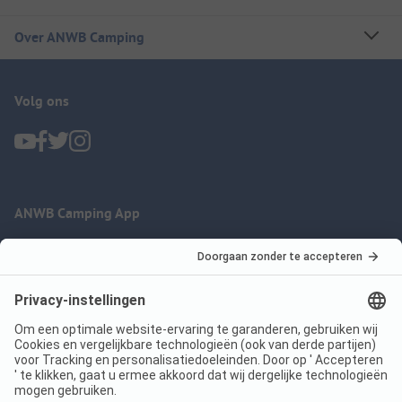
Over ANWB Camping
Volg ons
ANWB Camping App
nu gratis gebruiken
Imprint
Voorwaarden
Jouw privacy
Wet digitale diensten