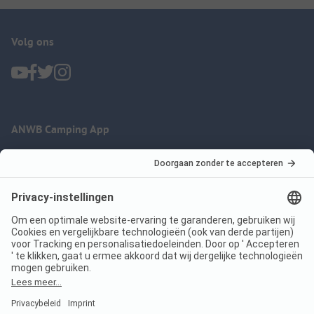
Volg ons
ANWB Camping App
nu gratis gebruiken
Imprint
Voorwaarden
Jouw privacy
Wet digitale diensten