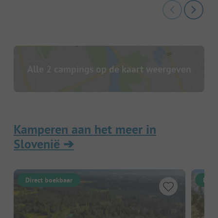
Alle 2 campings op de kaart weergeven
Kamperen aan het meer in
Slovenië
➔
Direct boekbaar
Dire