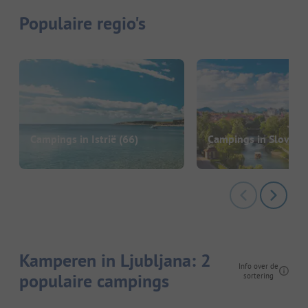
Populaire regio's
Campings in Istrië
(66)
Campings in Sloveni
Kamperen in Ljubljana: 2
Info over de
populaire campings
sortering