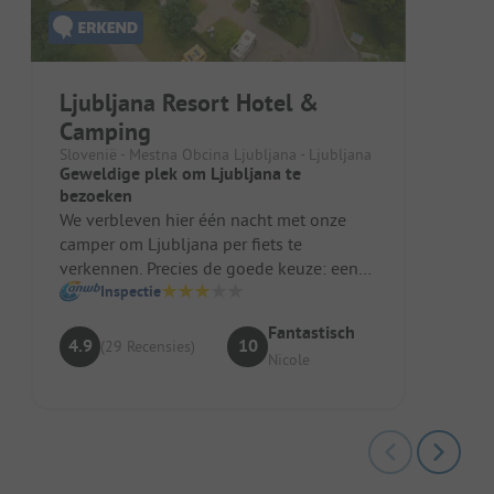
Ljubljana Resort Hotel &
Camping
Slovenië - Mestna Obcina Ljubljana - Ljubljana
Geweldige plek om Ljubljana te
bezoeken
We verbleven hier één nacht met onze
camper om Ljubljana per fiets te
verkennen. Precies de goede keuze: een
zeer verzorgde camping met nieuwe, zeer
Inspectie
...
Fantastisch
4.9
10
(29 Recensies)
Nicole