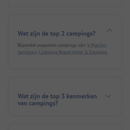
Wat zijn de top 2 campings?
Bijzonder populaire campings zijn:
V Pravljici
Sanctuary
,
Ljubljana Resort Hotel & Camping
.
Wat zijn de top 3 kenmerken
van campings?