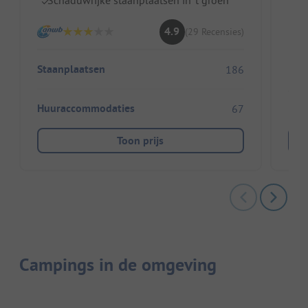
4.9
(29 Recensies)
Staanplaatsen
186
Huuraccommodaties
67
Toon prijs
Campings in de omgeving