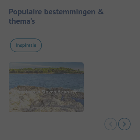
Populaire bestemmingen &
thema’s
Inspiratie
Campings in Slovenië aan zee
(2)