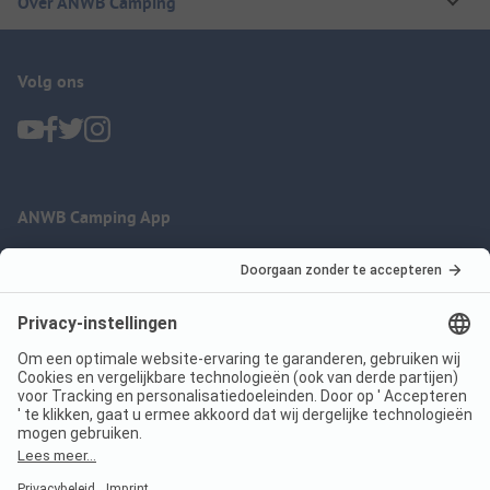
Over ANWB Camping
Volg ons
ANWB Camping App
nu gratis gebruiken
Imprint
Voorwaarden
Jouw privacy
Wet digitale diensten