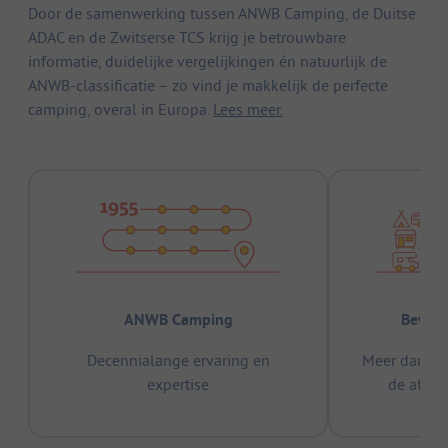
Door de samenwerking tussen ANWB Camping, de Duitse
ADAC en de Zwitserse TCS krijg je betrouwbare
informatie, duidelijke vergelijkingen én natuurlijk de
ANWB-classificatie – zo vind je makkelijk de perfecte
camping, overal in Europa.
Lees meer.
ANWB Camping
Bewez
Decennialange ervaring en
Meer dan 15
expertise
de afge