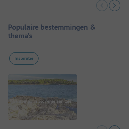
Populaire bestemmingen &
thema’s
Inspiratie
Campings in Slovenië aan zee
(2)