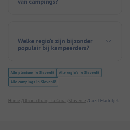
van campings?
Welke regio's zijn bijzonder
populair bij kampeerders?
Alle plaatsen in Slovenië
Alle regio's in Slovenië
Alle campings in Slovenië
Home
Obcina Kranjska Gora
Slovenië
Gozd Martuljek