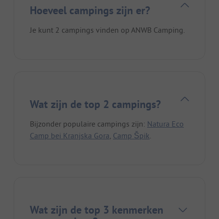
Hoeveel campings zijn er?
Je kunt 2 campings vinden op ANWB Camping.
Wat zijn de top 2 campings?
Bijzonder populaire campings zijn:
Natura Eco
Camp bei Kranjska Gora
,
Camp Špik
.
Wat zijn de top 3 kenmerken