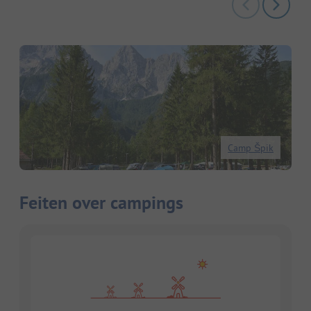
Camp Špik
Feiten over campings