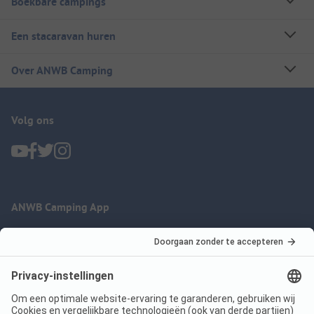
Boekbare campings
Een stacaravan huren
Over ANWB Camping
Volg ons
ANWB Camping App
nu gratis gebruiken