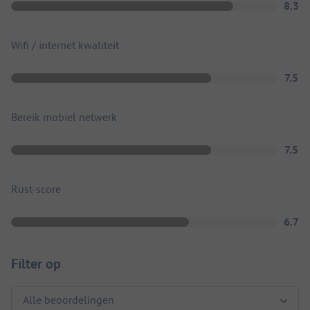
8.3
Wifi / internet kwaliteit
7.5
Bereik mobiel netwerk
7.5
Rust-score
6.7
Filter op