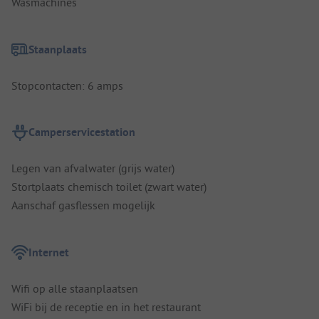
Wasmachines
Staanplaats
Stopcontacten: 6 amps
Camperservicestation
Legen van afvalwater (grijs water)
Stortplaats chemisch toilet (zwart water)
Aanschaf gasflessen mogelijk
Internet
Wifi op alle staanplaatsen
WiFi bij de receptie en in het restaurant