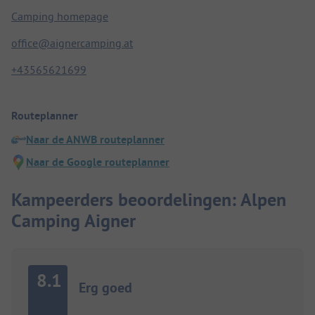
Camping homepage
office@aignercamping.at
+43565621699
Routeplanner
Naar de ANWB routeplanner
Naar de Google routeplanner
Kampeerders beoordelingen: Alpen
Camping Aigner
8.1
Erg goed