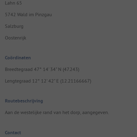
Lahn 65
5742 Wald im Pinzgau
Salzburg
Oostenrijk
Coördinaten
Breedtegraad 47° 14' 34" N (47.243)
Lengtegraad 12° 12' 42" E (12.21166667)
Routebeschrijving
Aan de westelijke rand van het dorp, aangegeven.
Contact