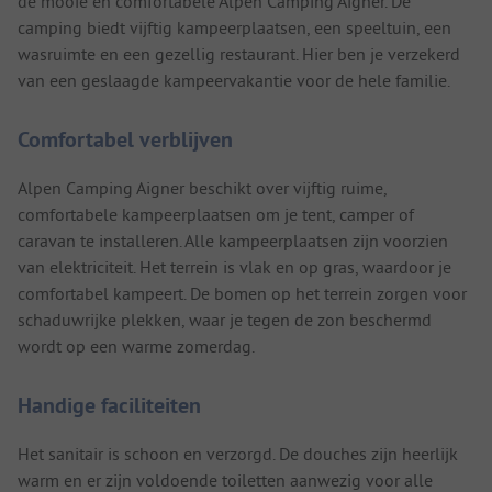
de mooie en comfortabele Alpen Camping Aigner. De
camping biedt vijftig kampeerplaatsen, een speeltuin, een
wasruimte en een gezellig restaurant. Hier ben je verzekerd
van een geslaagde kampeervakantie voor de hele familie.
Comfortabel verblijven
Alpen Camping Aigner beschikt over vijftig ruime,
comfortabele kampeerplaatsen om je tent, camper of
caravan te installeren. Alle kampeerplaatsen zijn voorzien
van elektriciteit. Het terrein is vlak en op gras, waardoor je
comfortabel kampeert. De bomen op het terrein zorgen voor
schaduwrijke plekken, waar je tegen de zon beschermd
wordt op een warme zomerdag.
Handige faciliteiten
Het sanitair is schoon en verzorgd. De douches zijn heerlijk
warm en er zijn voldoende toiletten aanwezig voor alle