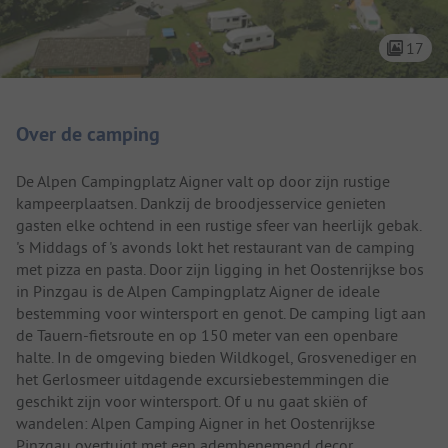
17
Camping introductie
Over de camping
De Alpen Campingplatz Aigner valt op door zijn rustige
kampeerplaatsen. Dankzij de broodjesservice genieten
gasten elke ochtend in een rustige sfeer van heerlijk gebak.
's Middags of 's avonds lokt het restaurant van de camping
met pizza en pasta. Door zijn ligging in het Oostenrijkse bos
in Pinzgau is de Alpen Campingplatz Aigner de ideale
bestemming voor wintersport en genot. De camping ligt aan
de Tauern-fietsroute en op 150 meter van een openbare
halte. In de omgeving bieden Wildkogel, Grosvenediger en
het Gerlosmeer uitdagende excursiebestemmingen die
geschikt zijn voor wintersport. Of u nu gaat skiën of
wandelen: Alpen Camping Aigner in het Oostenrijkse
Pinzgau overtuigt met een adembenemend decor.