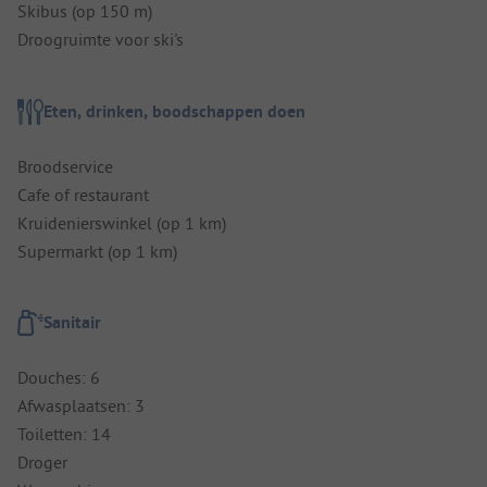
Skibus (op 150 m)
Droogruimte voor ski's
Eten, drinken, boodschappen doen
Broodservice
Cafe of restaurant
Kruidenierswinkel (op 1 km)
Supermarkt (op 1 km)
Sanitair
Douches: 6
Afwasplaatsen: 3
Toiletten: 14
Droger