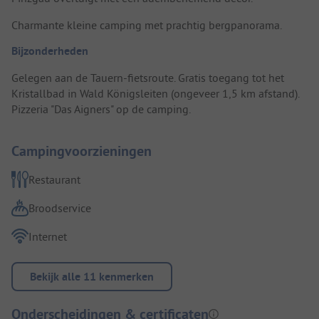
Charmante kleine camping met prachtig bergpanorama.
Bijzonderheden
Gelegen aan de Tauern-fietsroute. Gratis toegang tot het
Kristallbad in Wald Königsleiten (ongeveer 1,5 km afstand).
Pizzeria "Das Aigners" op de camping.
Campingvoorzieningen
Restaurant
Broodservice
Internet
Bekijk alle 11 kenmerken
Onderscheidingen & certificaten