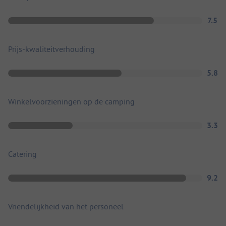
7.5
Prijs-kwaliteitverhouding
5.8
Winkelvoorzieningen op de camping
3.3
Catering
9.2
Vriendelijkheid van het personeel