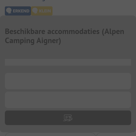
Beschikbare accommodaties
(
Alpen
Camping Aigner
)
...
...
...