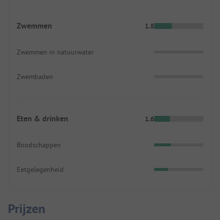
Zwemmen
1.8
Zwemmen in natuurwater
Zwembaden
Eten & drinken
1.6
Boodschappen
Eetgelegenheid
Prijzen