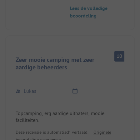
nog eens terug.
Lees de volledige
beoordeling
10
Zeer mooie camping met zeer
aardige beheerders
Lukas
Topcamping, erg aardige uitbaters, mooie
faciliteiten.
Deze recensie is automatisch vertaald.
Originele
beoordeling weergeven