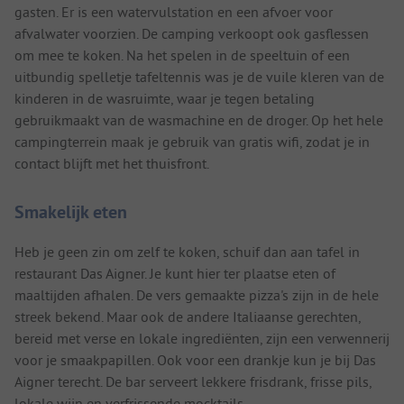
gasten. Er is een watervulstation en een afvoer voor
afvalwater voorzien. De camping verkoopt ook gasflessen
om mee te koken. Na het spelen in de speeltuin of een
uitbundig spelletje tafeltennis was je de vuile kleren van de
kinderen in de wasruimte, waar je tegen betaling
gebruikmaakt van de wasmachine en de droger. Op het hele
campingterrein maak je gebruik van gratis wifi, zodat je in
contact blijft met het thuisfront.
Smakelijk eten
Heb je geen zin om zelf te koken, schuif dan aan tafel in
restaurant Das Aigner. Je kunt hier ter plaatse eten of
maaltijden afhalen. De vers gemaakte pizza's zijn in de hele
streek bekend. Maar ook de andere Italiaanse gerechten,
bereid met verse en lokale ingrediënten, zijn een verwennerij
voor je smaakpapillen. Ook voor een drankje kun je bij Das
Aigner terecht. De bar serveert lekkere frisdrank, frisse pils,
lokale wijn en verfrissende mocktails.