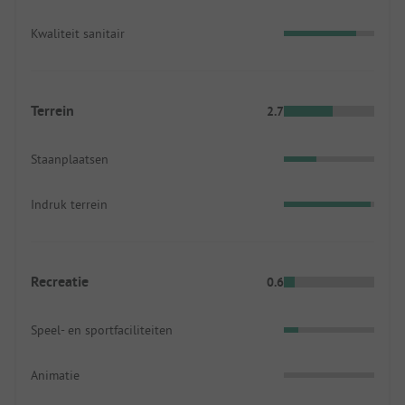
Kwaliteit sanitair
Terrein
2.7
Staanplaatsen
Indruk terrein
Recreatie
0.6
Speel- en sportfaciliteiten
Animatie