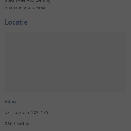
Slechtweervoorziening
Animatieprogramma
Locatie
Adres
Szt. László u. 183-185
8604 Siófok