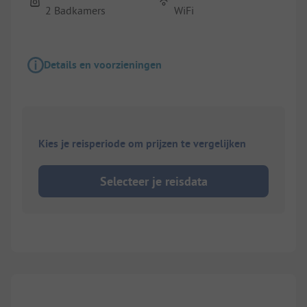
2 Badkamers
WiFi
Details en voorzieningen
Kies je reisperiode om prijzen te vergelijken
Selecteer je reisdata
1/
11