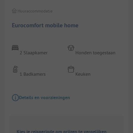
Huuraccommodatie
Eurocomfort mobile home
2 Slaapkamer
Honden toegestaan
1 Badkamers
Keuken
Details en voorzieningen
Kies je reisperiode om prijzen te vergelijken