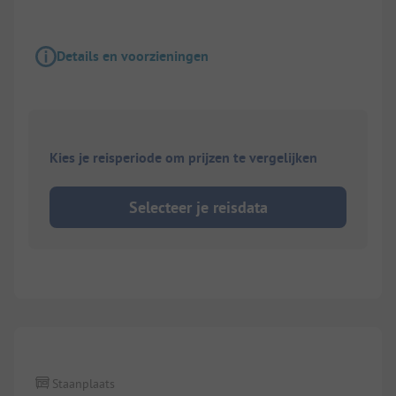
Details en voorzieningen
Kies je reisperiode om prijzen te vergelijken
Selecteer je reisdata
1/
20
Staanplaats