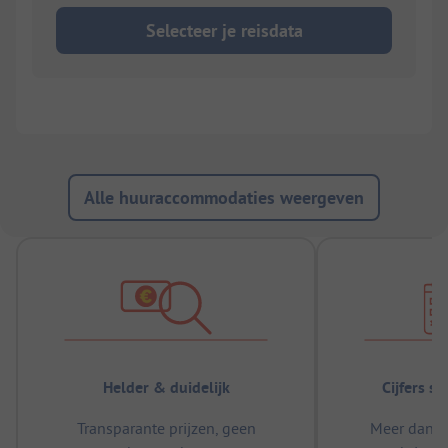
Selecteer je reisdata
Alle huuraccommodaties weergeven
Helder & duidelijk
Cijfers s
Transparante prijzen, geen
Meer dan 5