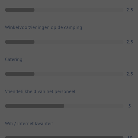
2.5
Winkelvoorzieningen op de camping
2.5
Catering
2.5
Vriendelijkheid van het personeel
5
Wifi / internet kwaliteit
10