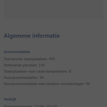
Algemene informatie
Accommodaties
Toeristische staanplaatsen: 495
Verkavelde percelen: 145
Staanplaatsen voor vaste kampeerders: 8
Huuraccommodaties: 94
Huuraccommodaties met sanitaire voorzieningen: 94
Verblijf
Openingsperiode: 17-04 - 03-10