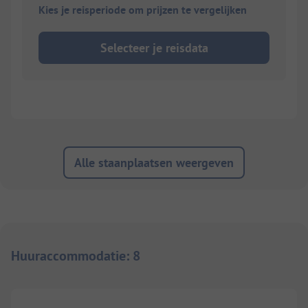
Kies je reisperiode om prijzen te vergelijken
Selecteer je reisdata
Alle staanplaatsen weergeven
Huuraccommodatie
:
8
1/
12