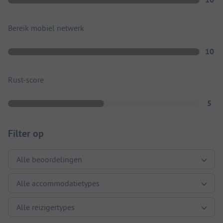
Bereik mobiel netwerk
10
Rust-score
5
Filter op