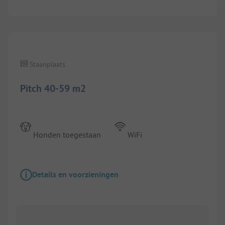
1/
19
Staanplaats
Pitch 40-59 m2
Honden toegestaan
WiFi
Details en voorzieningen