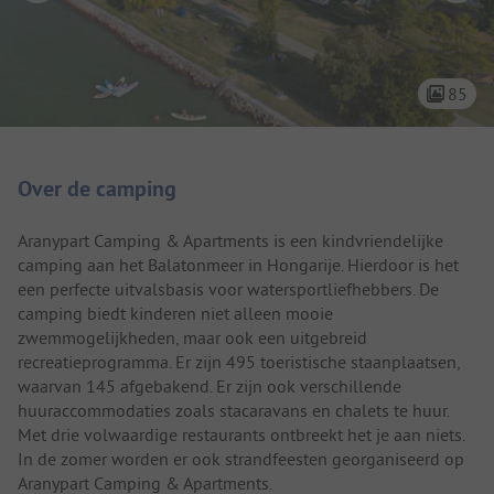
85
Camping introductie
Over de camping
Aranypart Camping & Apartments is een kindvriendelijke
camping aan het Balatonmeer in Hongarije. Hierdoor is het
een perfecte uitvalsbasis voor watersportliefhebbers. De
camping biedt kinderen niet alleen mooie
zwemmogelijkheden, maar ook een uitgebreid
recreatieprogramma. Er zijn 495 toeristische staanplaatsen,
waarvan 145 afgebakend. Er zijn ook verschillende
huuraccommodaties zoals stacaravans en chalets te huur.
Met drie volwaardige restaurants ontbreekt het je aan niets.
In de zomer worden er ook strandfeesten georganiseerd op
Aranypart Camping & Apartments.