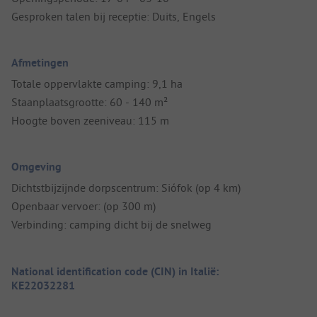
Gesproken talen bij receptie: Duits, Engels
Afmetingen
Totale oppervlakte camping: 9,1 ha
Staanplaatsgrootte: 60 - 140 m²
Hoogte boven zeeniveau: 115 m
Omgeving
Dichtstbijzijnde dorpscentrum: Siófok (op 4 km)
Openbaar vervoer: (op 300 m)
Verbinding: camping dicht bij de snelweg
National identification code (CIN) in Italië:
KE22032281