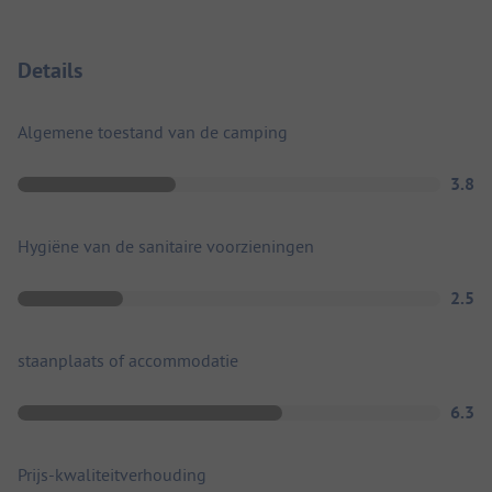
Details
Algemene toestand van de camping
3.8
Hygiëne van de sanitaire voorzieningen
2.5
staanplaats of accommodatie
6.3
Prijs-kwaliteitverhouding