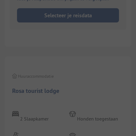
Selecteer je reisdata
1/
12
Huuraccommodatie
Rosa tourist lodge
2 Slaapkamer
Honden toegestaan