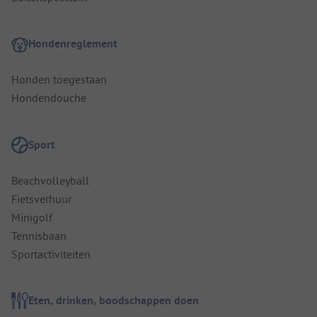
Hondenreglement
Honden toegestaan
Hondendouche
Sport
Beachvolleyball
Fietsverhuur
Minigolf
Tennisbaan
Sportactiviteiten
Eten, drinken, boodschappen doen