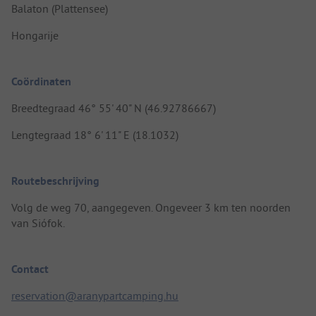
Balaton (Plattensee)
Hongarije
Coördinaten
Breedtegraad 46° 55' 40" N (46.92786667)
Lengtegraad 18° 6' 11" E (18.1032)
Routebeschrijving
Volg de weg 70, aangegeven. Ongeveer 3 km ten noorden
van Siófok.
Contact
reservation@aranypartcamping.hu