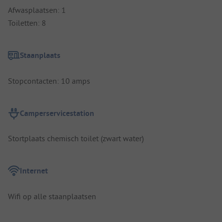
Afwasplaatsen: 1
Toiletten: 8
Staanplaats
Stopcontacten: 10 amps
Camperservicestation
Stortplaats chemisch toilet (zwart water)
Internet
Wifi op alle staanplaatsen