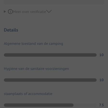
Meer over verificatie
Details
Algemene toestand van de camping
10
Hygiëne van de sanitaire voorzieningen
10
staanplaats of accommodatie
7.5