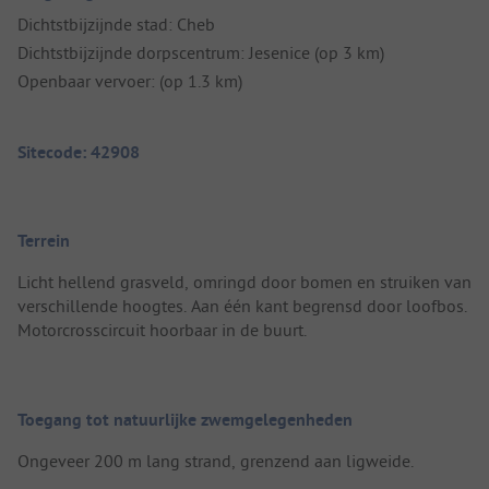
Dichtstbijzijnde stad: Cheb
Dichtstbijzijnde dorpscentrum: Jesenice (op 3 km)
Openbaar vervoer: (op 1.3 km)
Sitecode: 42908
Terrein
Licht hellend grasveld, omringd door bomen en struiken van
verschillende hoogtes. Aan één kant begrensd door loofbos.
Motorcrosscircuit hoorbaar in de buurt.
Toegang tot natuurlijke zwemgelegenheden
Ongeveer 200 m lang strand, grenzend aan ligweide.