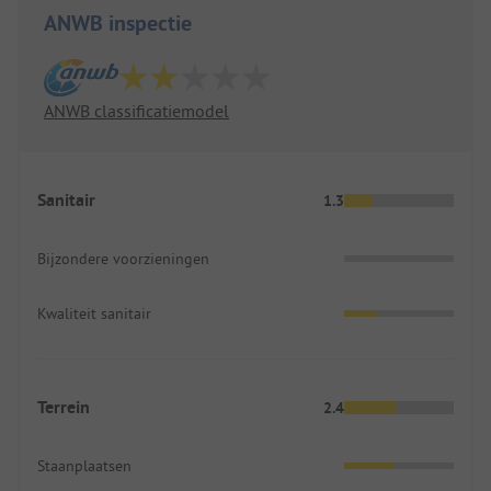
ANWB inspectie
ANWB classificatiemodel
Sanitair
1.3
Bijzondere voorzieningen
Kwaliteit sanitair
Terrein
2.4
Staanplaatsen