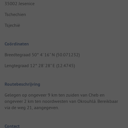
35002 Jesenice
Tschechien
Tsjechië
Coördinaten
Breedtegraad 50° 4' 16" N (50.071232)
Lengtegraad 12° 28' 28" E (12.4745)
Routebeschrijving
Gelegen op ongeveer 9 km ten zuiden van Cheb en
ongeveer 2 km ten noordwesten van Okrouhlá. Bereikbaar
via de weg 21, aangegeven.
Contact