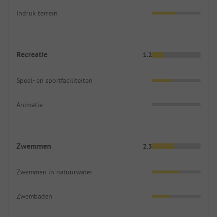
Indruk terrein
Recreatie
1.2
Speel- en sportfaciliteiten
Animatie
Zwemmen
2.3
Zwemmen in natuurwater
Zwembaden