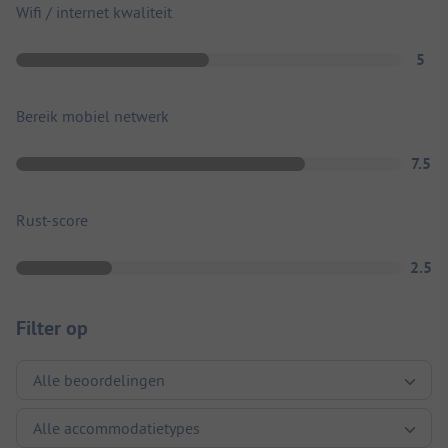
Wifi / internet kwaliteit
5
Bereik mobiel netwerk
7.5
Rust-score
2.5
Filter op