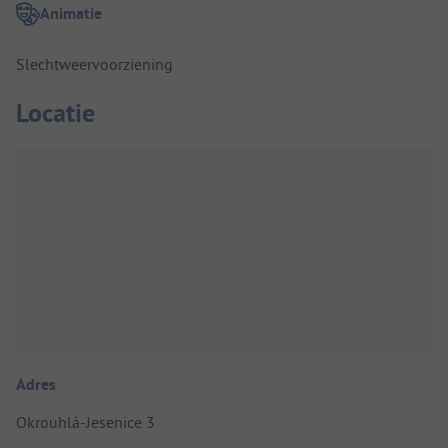
Animatie
Slechtweervoorziening
Locatie
Adres
Okrouhlá-Jesenice 3