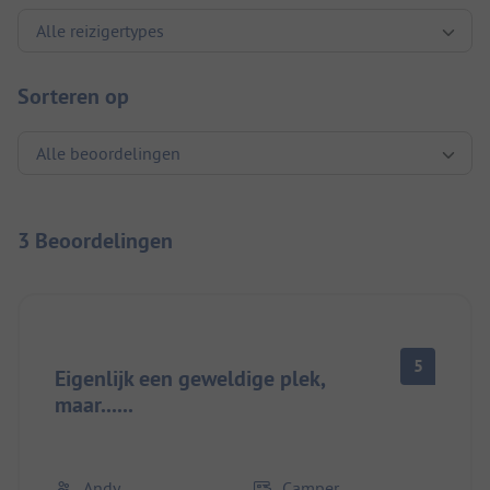
Sorteren op
3 Beoordelingen
5
Eigenlijk een geweldige plek,
maar......
Andy
Camper