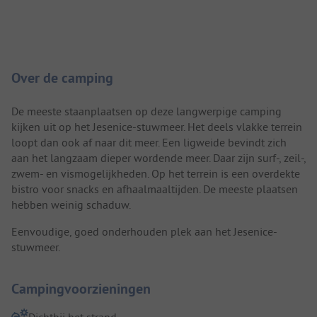
Camping introductie
Over de camping
De meeste staanplaatsen op deze langwerpige camping
kijken uit op het Jesenice-stuwmeer. Het deels vlakke terrein
loopt dan ook af naar dit meer. Een ligweide bevindt zich
aan het langzaam dieper wordende meer. Daar zijn surf-, zeil-,
zwem- en vismogelijkheden. Op het terrein is een overdekte
bistro voor snacks en afhaalmaaltijden. De meeste plaatsen
hebben weinig schaduw.
Eenvoudige, goed onderhouden plek aan het Jesenice-
stuwmeer.
Campingvoorzieningen
Dichtbij het strand