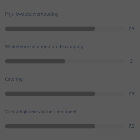
Prijs-kwaliteitverhouding
7.5
Winkelvoorzieningen op de camping
5
Catering
7.5
Vriendelijkheid van het personeel
7.5