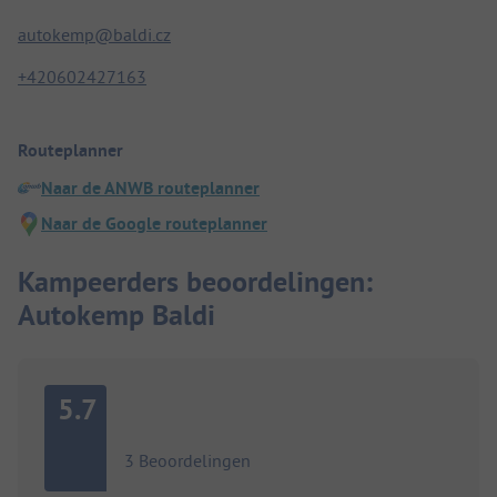
autokemp@baldi.cz
+420602427163
Routeplanner
Naar de ANWB routeplanner
Naar de Google routeplanner
Kampeerders beoordelingen:
Autokemp Baldi
5.7
3 Beoordelingen