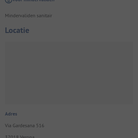
Mindervaliden sanitair
Locatie
Adres
Via Gardesana 516
37018 Verona