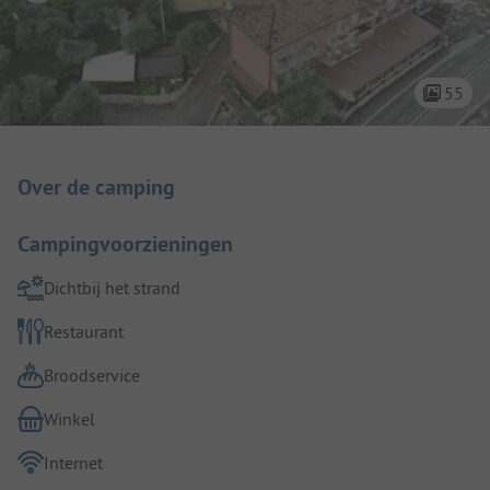
55
Camping introductie
Over de camping
Campingvoorzieningen
Dichtbij het strand
Restaurant
Broodservice
Winkel
Internet