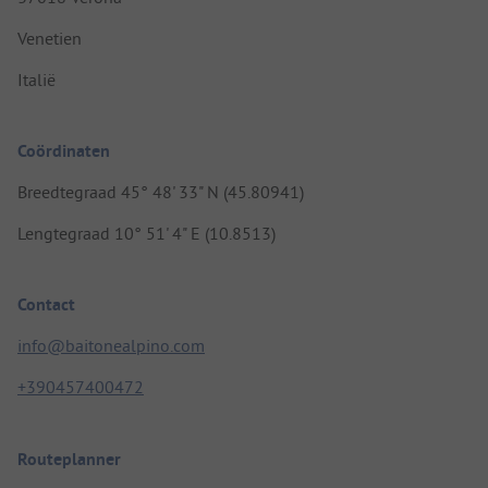
Venetien
Italië
Coördinaten
Breedtegraad 45° 48' 33" N (45.80941)
Lengtegraad 10° 51' 4" E (10.8513)
Contact
info@baitonealpino.com
+390457400472
Routeplanner