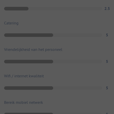
2.5
Catering
5
Vriendelijkheid van het personeel
5
Wifi / internet kwaliteit
5
Bereik mobiel netwerk