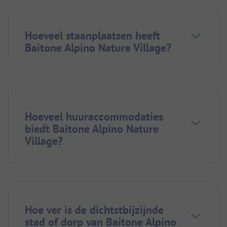
Hoeveel staanplaatsen heeft
Baitone Alpino Nature Village?
Hoeveel huuraccommodaties
biedt Baitone Alpino Nature
Village?
Hoe ver is de dichtstbijzijnde
stad of dorp van Baitone Alpino