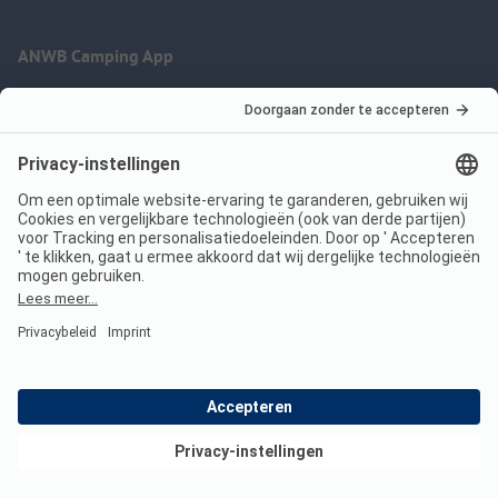
ANWB Camping App
nu gratis gebruiken
Imprint
Voorwaarden
Jouw privacy
Wet digitale diensten
anwbcamping.nl
We are family