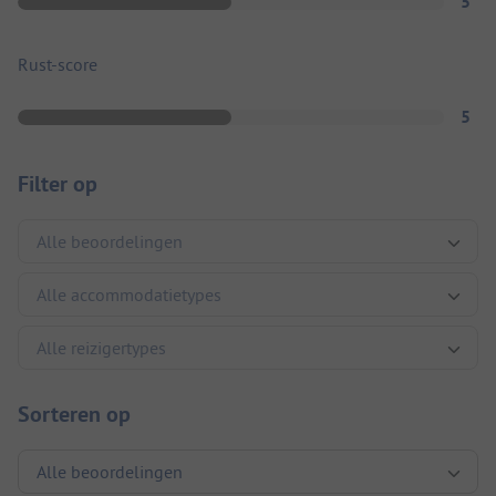
5
Rust-score
5
Filter op
Sorteren op