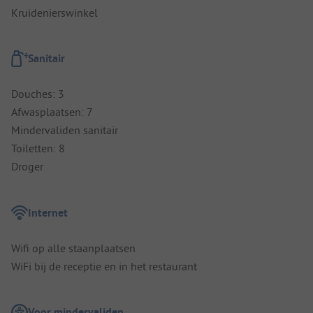
Kruidenierswinkel
Sanitair
Douches: 3
Afwasplaatsen: 7
Mindervaliden sanitair
Toiletten: 8
Droger
Internet
Wifi op alle staanplaatsen
WiFi bij de receptie en in het restaurant
Voor mindervaliden