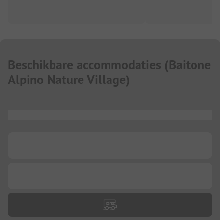
Beschikbare accommodaties
(
Baitone
Alpino Nature Village
)
...
...
...