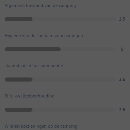
Algemene toestand van de camping
2.5
Hygiëne van de sanitaire voorzieningen
5
staanplaats of accommodatie
2.5
Prijs-kwaliteitverhouding
2.5
Winkelvoorzieningen op de camping