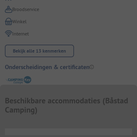
Broodservice
Winkel
Internet
Bekijk alle 13 kenmerken
Onderscheidingen & certificaten
Beschikbare accommodaties
(
Båstad
Camping
)
...