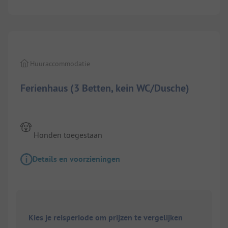
1/
6
Huuraccommodatie
Ferienhaus (3 Betten, kein WC/Dusche)
Honden toegestaan
Details en voorzieningen
Kies je reisperiode om prijzen te vergelijken