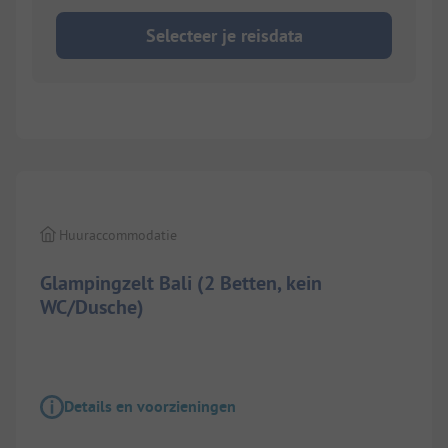
Selecteer je reisdata
1/
9
Huuraccommodatie
Glampingzelt Bali (2 Betten, kein
WC/Dusche)
Details en voorzieningen