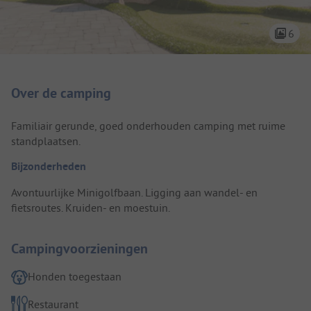
6
Camping introductie
Over de camping
Familiair gerunde, goed onderhouden camping met ruime
standplaatsen.
Bijzonderheden
Avontuurlijke Minigolfbaan. Ligging aan wandel- en
fietsroutes. Kruiden- en moestuin.
Campingvoorzieningen
Honden toegestaan
Restaurant