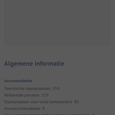
Algemene informatie
Accommodaties
Toeristische staanplaatsen: 259
Verkavelde percelen: 219
Staanplaatsen voor vaste kampeerders: 80
Huuraccommodaties: 9
Huuraccommodaties met sanitaire voorzieningen: 1