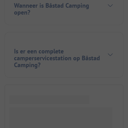
Wanneer is Båstad Camping
open?
Is er een complete
camperservicestation op Båstad
Camping?