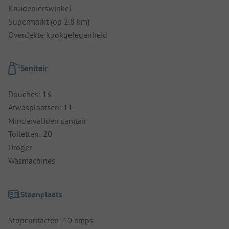
Kruidenierswinkel
Supermarkt (op 2.8 km)
Overdekte kookgelegenheid
Sanitair
Douches: 16
Afwasplaatsen: 11
Mindervaliden sanitair
Toiletten: 20
Droger
Wasmachines
Staanplaats
Stopcontacten: 10 amps