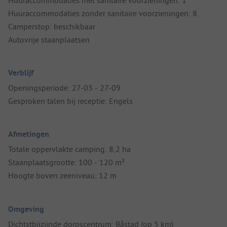
Huuraccommodaties zonder sanitaire voorzieningen: 8
Camperstop: beschikbaar
Autovrije staanplaatsen
Verblijf
Openingsperiode: 27-03 - 27-09
Gesproken talen bij receptie: Engels
Afmetingen
Totale oppervlakte camping: 8,2 ha
Staanplaatsgrootte: 100 - 120 m²
Hoogte boven zeeniveau: 12 m
Omgeving
Dichtstbijzijnde dorpscentrum: Båstad (op 5 km)