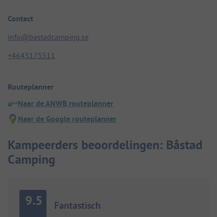
Contact
info@bastadcamping.se
+4643175511
Routeplanner
Naar de ANWB routeplanner
Naar de Google routeplanner
Kampeerders beoordelingen: Båstad
Camping
9.5
Fantastisch