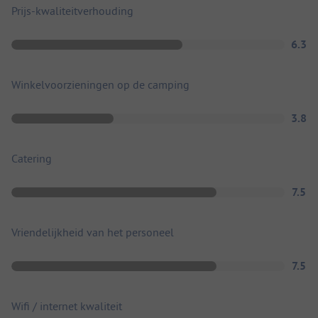
Prijs-kwaliteitverhouding
6.3
Winkelvoorzieningen op de camping
3.8
Catering
7.5
Vriendelijkheid van het personeel
7.5
Wifi / internet kwaliteit