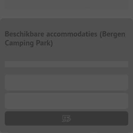
Beschikbare accommodaties
(
Bergen
Camping Park
)
...
...
...