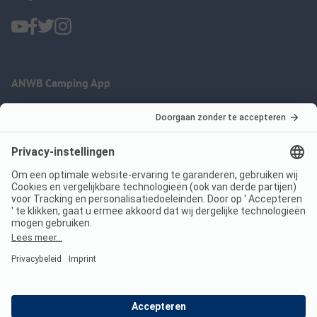
ANWB Camping App
nu gratis gebruiken
Imprint
Voorwaarden
Jouw privacy
Wet digitale diensten