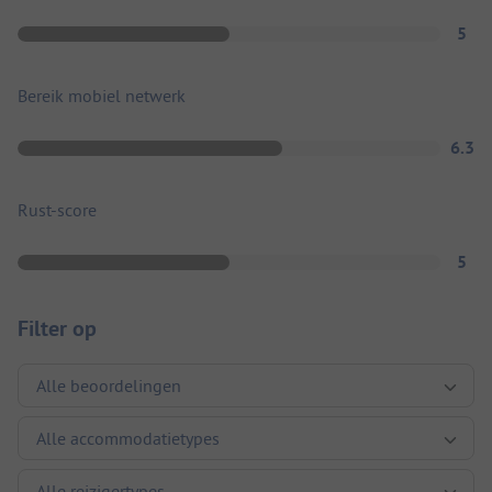
5
Bereik mobiel netwerk
6.3
Rust-score
5
Filter op