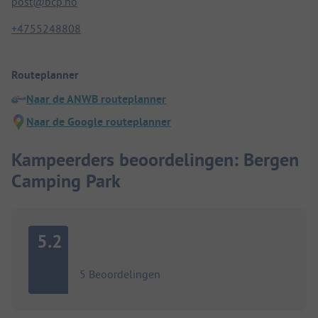
post@bcp.no
+4755248808
Routeplanner
Naar de ANWB routeplanner
Naar de Google routeplanner
Kampeerders beoordelingen: Bergen
Camping Park
5.2
5 Beoordelingen