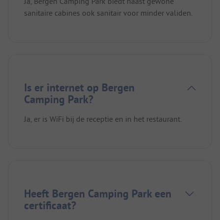
Ja, Bergen Camping Park biedt naast gewone
sanitaire cabines ook sanitair voor minder validen.
Is er internet op Bergen
Camping Park?
Ja, er is WiFi bij de receptie en in het restaurant.
Heeft Bergen Camping Park een
certificaat?