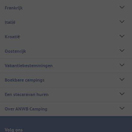
Frankrijk
Italië
Kroatië
Oostenrijk
Vakantiebestemmingen
Boekbare campings
Een stacaravan huren
Over ANWB Camping
Volg ons