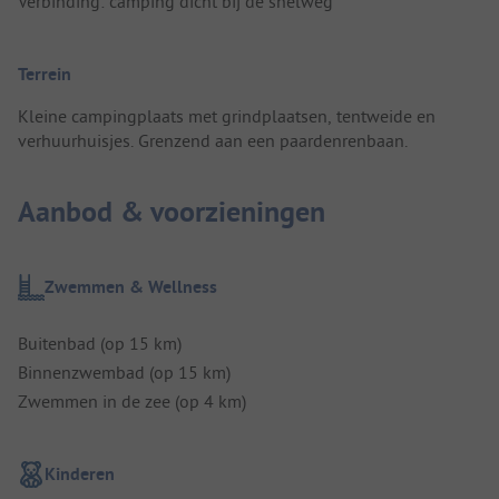
Verbinding: camping dicht bij de snelweg
Terrein
Kleine campingplaats met grindplaatsen, tentweide en
verhuurhuisjes. Grenzend aan een paardenrenbaan.
Aanbod & voorzieningen
Zwemmen & Wellness
Buitenbad (op 15 km)
Binnenzwembad (op 15 km)
Zwemmen in de zee (op 4 km)
Kinderen