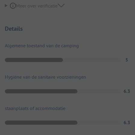
Meer over verificatie
Details
Algemene toestand van de camping
5
Hygiëne van de sanitaire voorzieningen
6.3
staanplaats of accommodatie
6.3