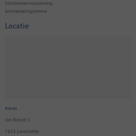
Slechtweervoorziening
Animatieprogramma
Locatie
Adres
Um Birkelt 1
7633 Larochette