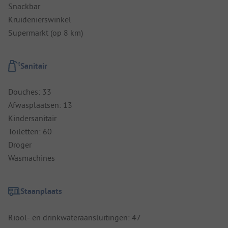
Snackbar
Kruidenierswinkel
Supermarkt (op 8 km)
Sanitair
Douches: 33
Afwasplaatsen: 13
Kindersanitair
Toiletten: 60
Droger
Wasmachines
Staanplaats
Riool- en drinkwateraansluitingen: 47