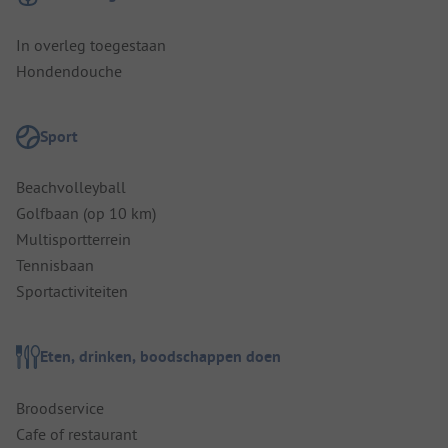
In overleg toegestaan
Hondendouche
Sport
Beachvolleyball
Golfbaan (op 10 km)
Multisportterrein
Tennisbaan
Sportactiviteiten
Eten, drinken, boodschappen doen
Broodservice
Cafe of restaurant