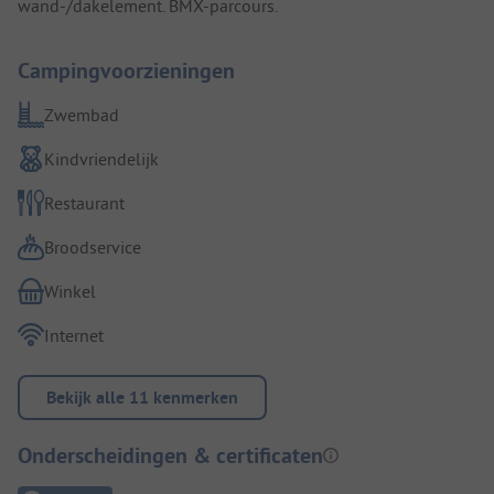
wand-/dakelement. BMX-parcours.
Campingvoorzieningen
Zwembad
Kindvriendelijk
Restaurant
Broodservice
Winkel
Internet
Bekijk alle 11 kenmerken
Onderscheidingen & certificaten