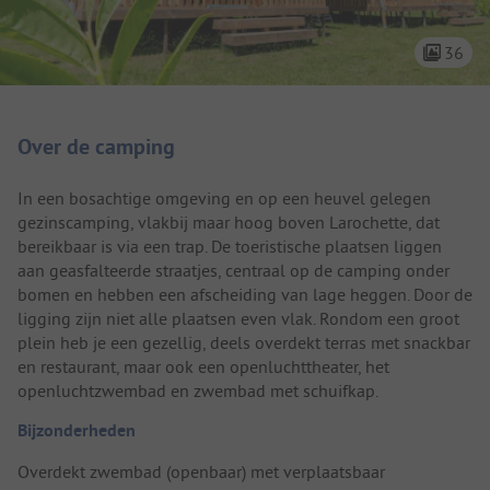
36
Camping introductie
Over de camping
In een bosachtige omgeving en op een heuvel gelegen
gezinscamping, vlakbij maar hoog boven Larochette, dat
bereikbaar is via een trap. De toeristische plaatsen liggen
aan geasfalteerde straatjes, centraal op de camping onder
bomen en hebben een afscheiding van lage heggen. Door de
ligging zijn niet alle plaatsen even vlak. Rondom een groot
plein heb je een gezellig, deels overdekt terras met snackbar
en restaurant, maar ook een openluchttheater, het
openluchtzwembad en zwembad met schuifkap.
Bijzonderheden
Overdekt zwembad (openbaar) met verplaatsbaar