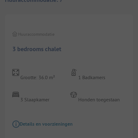
1/
6
Huuraccommodatie
3 bedrooms chalet
Grootte: 36.0 m²
1 Badkamers
3 Slaapkamer
Honden toegestaan
Details en voorzieningen