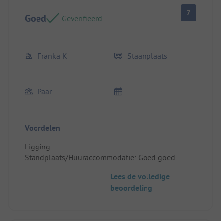
7
Goed
Geverifieerd
Franka K
Staanplaats
Paar
Voordelen
Ligging
Standplaats/Huuraccommodatie: Goed goed
Lees de volledige
beoordeling