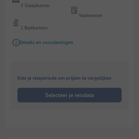
3 Slaapkamer
Vaatwasser
2 Badkamers
Details en voorzieningen
Kies je reisperiode om prijzen te vergelijken
Selecteer je reisdata
1/
7