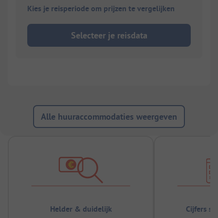
Kies je reisperiode om prijzen te vergelijken
Selecteer je reisdata
Alle huuraccommodaties weergeven
Helder & duidelijk
Cijfers s