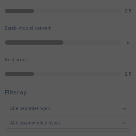
2.5
Bereik mobiel netwerk
5
Rust-score
2.5
Filter op