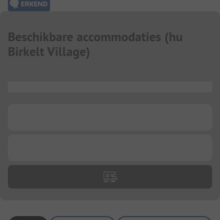
Beschikbare accommodaties
(
hu
Birkelt Village
)
...
...
...