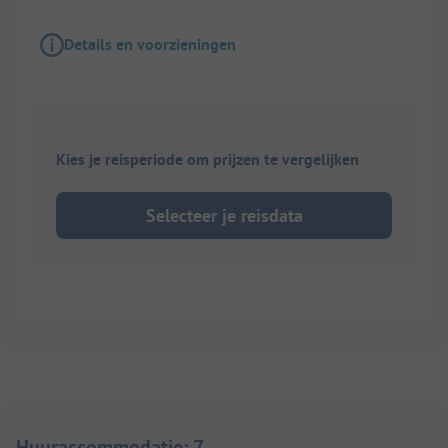
Details en voorzieningen
Kies je reisperiode om prijzen te vergelijken
Selecteer je reisdata
Huuraccommodatie
:
7