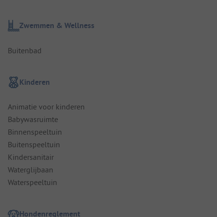
Zwemmen & Wellness
Buitenbad
Kinderen
Animatie voor kinderen
Babywasruimte
Binnenspeeltuin
Buitenspeeltuin
Kindersanitair
Waterglijbaan
Waterspeeltuin
Hondenreglement