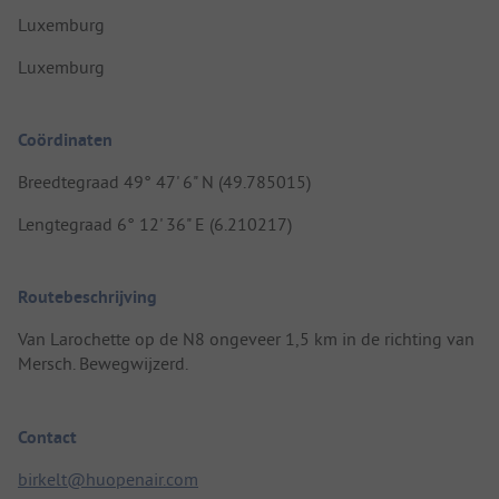
Luxemburg
Luxemburg
Coördinaten
Breedtegraad 49° 47' 6" N (49.785015)
Lengtegraad 6° 12' 36" E (6.210217)
Routebeschrijving
Van Larochette op de N8 ongeveer 1,5 km in de richting van
Mersch. Bewegwijzerd.
Contact
birkelt@huopenair.com