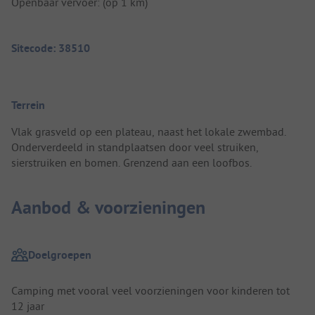
Openbaar vervoer: (op 1 km)
Sitecode: 38510
Terrein
Vlak grasveld op een plateau, naast het lokale zwembad.
Onderverdeeld in standplaatsen door veel struiken,
sierstruiken en bomen. Grenzend aan een loofbos.
Aanbod & voorzieningen
Doelgroepen
Camping met vooral veel voorzieningen voor kinderen tot
12 jaar