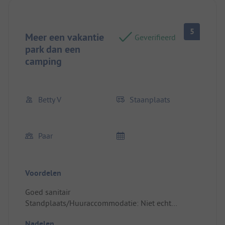
5
Meer een vakantie
Geverifieerd
park dan een
camping
Betty V
Staanplaats
Paar
Voordelen
Goed sanitair
Standplaats/Huuraccommodatie: Niet echt
tevreden.
Nadelen