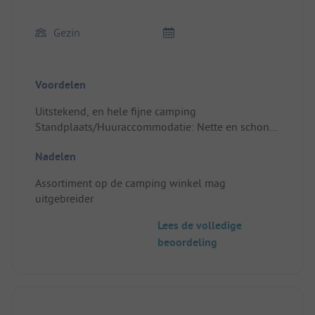
Gezin
Voordelen
Uitstekend, en hele fijne camping
Standplaats/Huuraccommodatie: Nette en schone
bungalow.
Nadelen
Assortiment op de camping winkel mag
uitgebreider
Lees de volledige
beoordeling